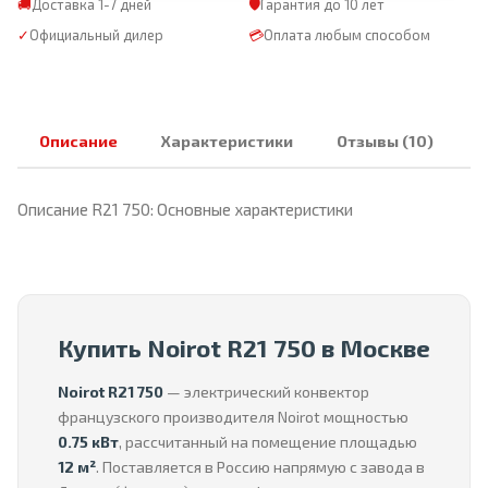
🚚
Доставка 1-7 дней
🛡
Гарантия до 10 лет
✓
Официальный дилер
💳
Оплата любым способом
Описание
Характеристики
Отзывы (10)
Описание R21 750: Основные характеристики
Купить Noirot R21 750 в Москве
Noirot R21 750
— электрический конвектор
французского производителя Noirot мощностью
0.75 кВт
, рассчитанный на помещение площадью
12 м²
. Поставляется в Россию напрямую с завода в