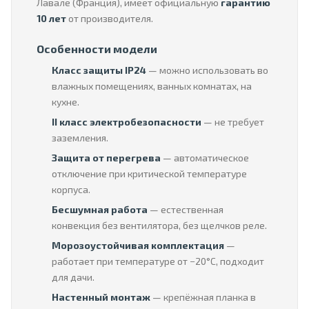
Лавале (Франция), имеет официальную
гарантию
10 лет
от производителя.
Особенности модели
Класс защиты IP24
— можно использовать во
влажных помещениях, ванных комнатах, на
кухне.
II класс электробезопасности
— не требует
заземления.
Защита от перегрева
— автоматическое
отключение при критической температуре
корпуса.
Бесшумная работа
— естественная
конвекция без вентилятора, без щелчков реле.
Морозоустойчивая комплектация
—
работает при температуре от −20°C, подходит
для дачи.
Настенный монтаж
— крепёжная планка в