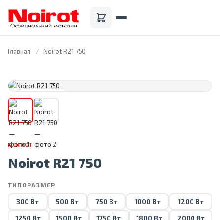
Главная
Noirot R21 750
FRANCE · 1946
NOIROT
Noirot R21 750
ТИПОРАЗМЕР
300 Вт
500 Вт
750 Вт
1000 Вт
1200 Вт
1250 Вт
1500 Вт
1750 Вт
1800 Вт
2000 Вт