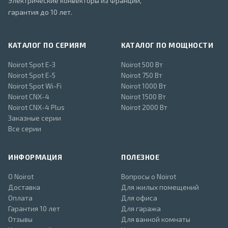
Электрические конвекторы из Франции,
гарантия до 10 лет.
КАТАЛОГ ПО СЕРИЯМ
КАТАЛОГ ПО МОЩНОСТИ
Noirot Spot E-3
Noirot 500 Вт
Noirot Spot E-5
Noirot 750 Вт
Noirot Spot Wi-Fi
Noirot 1000 Вт
Noirot CNX-4
Noirot 1500 Вт
Noirot CNX-4 Plus
Noirot 2000 Вт
Заказные серии
Все серии
ИНФОРМАЦИЯ
ПОЛЕЗНОЕ
О Noirot
Вопросы о Noirot
Доставка
Для жилых помещений
Оплата
Для офиса
Гарантия 10 лет
Для гаража
Отзывы
Для ванной комнаты