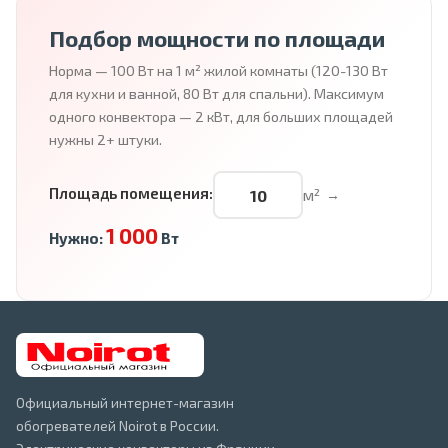
Подбор мощности по площади
Норма — 100 Вт на 1 м² жилой комнаты (120-130 Вт
для кухни и ванной, 80 Вт для спальни). Максимум
одного конвектора — 2 кВт, для больших площадей
нужны 2+ штуки.
Площадь помещения:
м²
→
1 000
Нужно:
Вт
Официальный интернет-магазин
обогревателей Noirot в России.