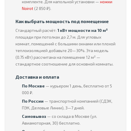
комплекте. Для напольной установки —
ножки
Noirot
(2 850 ₽).
Как выбрать мощность под помещение
Стандартный расчёт:
1 кВт мощности на 10 м²
площади при потолках до 2,7 м. Для угловых
комнат, помещений с большими окнами или плохой
теплоизоляцией добавьте 20—30%. Эта модель
(0.75 кВт) рассчитана на помещение 12 м² —
стандартное соотношение для основной комнаты.
Доставка и оплата
По Москве
— курьером 1 день, бесплатно от 5
000 ₽.
По России
— транспортной компанией (СДЭК,
ПЭК, Деловые Линии), 3—7 дней.
Самовывоз
— со склада в Москве (ул.
Авиамоторная, 30) бесплатно.