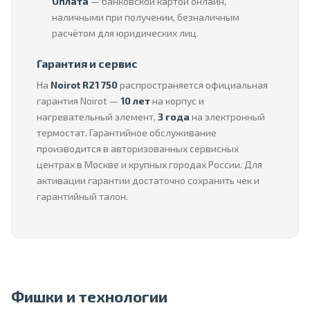
Оплата
— банковской картой онлайн,
наличными при получении, безналичным
расчётом для юридических лиц.
Гарантия и сервис
На
Noirot R21 750
распространяется официальная
гарантия Noirot —
10 лет
на корпус и
нагревательный элемент,
3 года
на электронный
термостат. Гарантийное обслуживание
производится в авторизованных сервисных
центрах в Москве и крупных городах России. Для
активации гарантии достаточно сохранить чек и
гарантийный талон.
Фишки и технологии