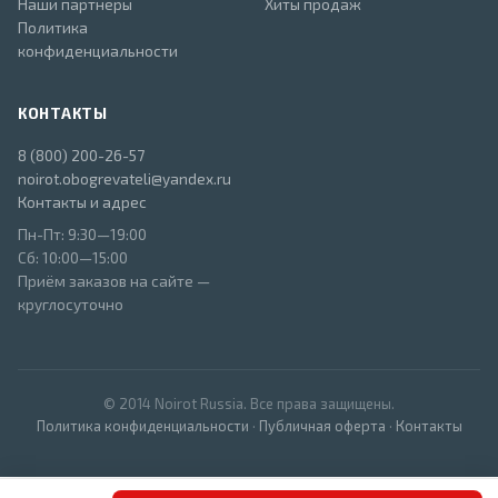
Наши партнёры
Хиты продаж
Политика
конфиденциальности
КОНТАКТЫ
8 (800) 200-26-57
noirot.obogrevateli@yandex.ru
Контакты и адрес
Пн-Пт: 9:30—19:00
Сб: 10:00—15:00
Приём заказов на сайте —
круглосуточно
© 2014 Noirot Russia. Все права защищены.
Политика конфиденциальности
·
Публичная оферта
·
Контакты