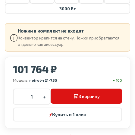
3000 Вт
Ножки в комплект не входят
ⓘ
Конвектор крепится на стену. Ножки приобретаются
отдельно как аксессуар.
101 764 ₽
Модель:
noirot-r21-750
● 100
−
+
В корзину
⚡
Купить в 1 клик