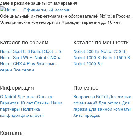
даче в режиме защиты от замерзания.
Официальный интернет-магазин обогревателей Noirot в России.
Электрические конвекторы из Франции, гарантия до 10 лет.
Каталог по сериям
Каталог по мощности
Noirot Spot E-3
Noirot Spot E-5
Noirot 500 Вт
Noirot 750 Вт
Noirot Spot Wi-Fi
Noirot CNX-4
Noirot 1000 Вт
Noirot 1500 Вт
Noirot CNX-4 Plus
Заказные
Noirot 2000 Вт
серии
Все серии
Информация
Полезное
О Noirot
Доставка
Оплата
Вопросы о Noirot
Для жилых
Гарантия 10 лет
Отзывы
Наши
помещений
Для офиса
Для
партнёры
Политика
гаража
Для ванной комнаты
конфиденциальности
Хиты продаж
Контакты