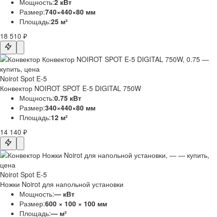
Мощность:
2 кВт
Размер:
740×440×80 мм
Площадь:
25 м²
18 510 ₽
Noirot Spot E-5
Конвектор NOIROT SPOT E-5 DIGITAL 750W
Мощность:
0.75 кВт
Размер:
340×440×80 мм
Площадь:
12 м²
14 140 ₽
Noirot Spot E-5
Ножки Noirot для напольной установки
Мощность:
— кВт
Размер:
600 × 100 × 100 мм
Площадь:
— м²