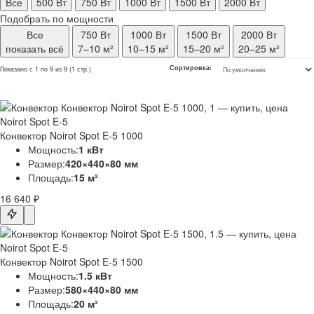
Все
500 Вт
750 Вт
1000 Вт
1500 Вт
2000 Вт
Подобрать по мощности
Все
750 Вт
1000 Вт
1500 Вт
2000 Вт
показать всё
7–10 м²
10–15 м²
15–20 м²
20–25 м²
Сортировка:
Показано с 1 по 9 из 9 (1 стр.)
Noirot Spot E-5
Конвектор Noirot Spot E-5 1000
Мощность:
1 кВт
Размер:
420×440×80 мм
Площадь:
15 м²
16 640 ₽
Noirot Spot E-5
Конвектор Noirot Spot E-5 1500
Мощность:
1.5 кВт
Размер:
580×440×80 мм
Площадь:
20 м²