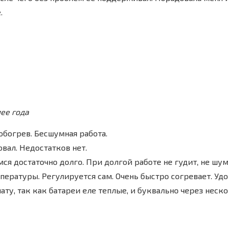
.
ее года
богрев. Бесшумная работа.
вал. Недостатков нет.
ся достаточно долго. При долгой работе не гудит, не шум
ературы. Регулируется сам. Очень быстро согревает. Удо
ату, так как батареи еле теплые, и буквально через нес