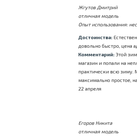
Жгутов Дмитрий
отличная модель
Опыт использования: не
Достоинства:
Естествен
довольно быстро, цена ад
Комментарий:
Этой зимо
магазин и попали на неп
практически всю зиму. 
максимально простое, на
22 апреля
Егоров Никита
отличная модель