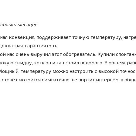
сколько месяцев
ная конвекция, поддерживает точную температуру, нагр
екватная, гарантия есть.
й нас очень выручил этот обогреватель. Купили спонтанн
лохую скидку, хотя он и так стоил недорого. В общем, ра
Мощный, температуру можно настроить с высокой точнос
 стене смотрится симпатично, не портит интерьер, в общ