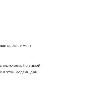
ное время, имеет
да включаем. Но зимой
но в этой модели для