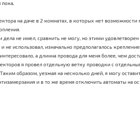
 пока.
ектора на даче в 2 комнатах, в которых нет возможности
опления.
дела не имел, сравнить не могу, но этими удовлетворен 
и не использовал, изначально предполагалось крепление 
интересовало, а длинна провода для меня более, чем дос
нвекторов я провел отдельную ветку проводки с отдельн
Таким образом, уезжая на несколько дней, я могу остав
тизамерзания и в то же время отключить автоматы на ос