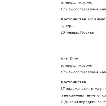
отличная модель
Опыт использования: ме
Достоинства:
Мои надеж
супер....
20 января, Москва
Нем Таня
отличная модель
Опыт использования: ме
Достоинства:
1.Продумана система рег
и не означают ничего( хо
2. Дизайн передней пан