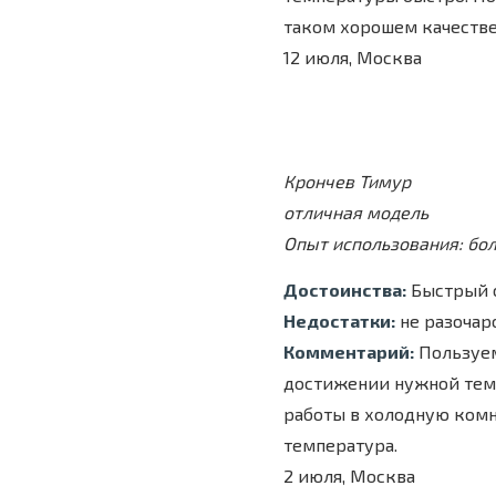
таком хорошем качестве
12 июля, Москва
Крончев Тимур
отличная модель
Опыт использования: бол
Достоинства:
Быстрый о
Недостатки:
не разочаро
Комментарий:
Пользуем
достижении нужной темп
работы в холодную комн
температура.
2 июля, Москва