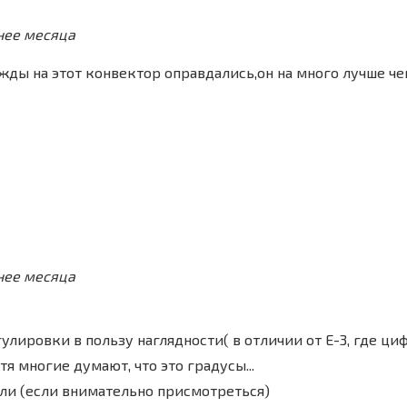
нее месяца
ды на этот конвектор оправдались,он на много лучше че
нее месяца
улировки в пользу наглядности( в отличии от Е-3, где ц
тя многие думают, что это градусы...
ели (если внимательно присмотреться)