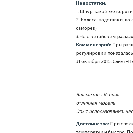
Недостатки:
1. Шнур такой же коротк
2. Колеса-подставки, по 
саморез)
3.Не с китайским размах
Комментарий:
При разни
регулировки показалась
31 октября 2015, Санкт-
Башметова Ксения
отличная модель
Опыт использования: не
Достоинства:
При своих
температуры быстро. По