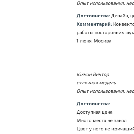
Опыт использования: не
Достоинства:
Дизайн, ц
Комментарий:
Конвекто
работы посторонних шум
1 июня, Москва
Юхнин Виктор
отличная модель
Опыт использования: не
Достоинства:
Доступная цена
Много места не занял
Цвет у него не кричащий