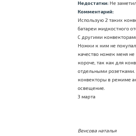
Недостатки:
Не заметил
Комментарий:
Использую 2 таких конв
батареи жидкостного от
С другими конвекторами 
Ножки к ним не покупал 
качество ножек меня не 
короче, так как для ко
отдельными розетками. 
конвекторы в режиме ан
освещение.
3 марта
Веисова наталья