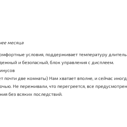
нее месяца
омфортные условия, поддерживает температуру длитель
дежный и безопасный, блок управления с дисплеем.
инусов
т почти две комнаты) Нам хватает вполне, и сейчас иног
 ночью. Не переживали, что перегреется, все предусмотре
ния без всяких последствий.