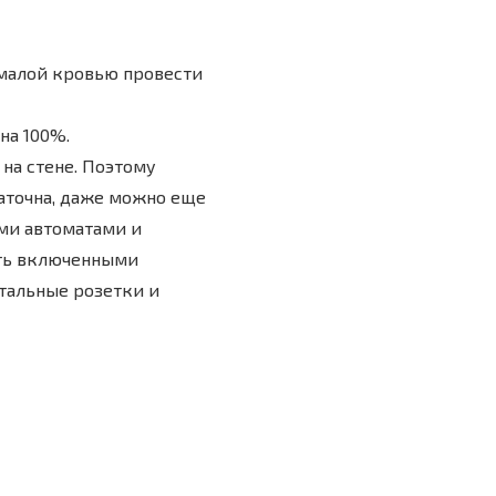
 малой кровью провести
на 100%.
на стене. Поэтому
таточна, даже можно еще
ыми автоматами и
ить включенными
тальные розетки и