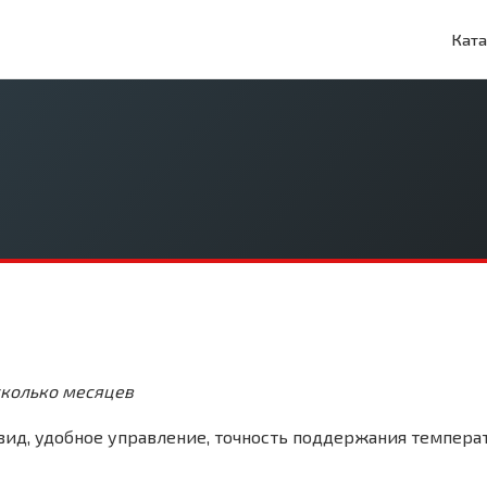
Ката
сколько месяцев
ид, удобное управление, точность поддержания темпера