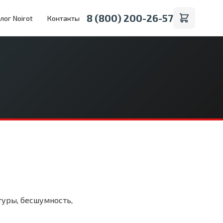
8 (800) 200-26-57
лог Noirot
Контакты
туры, бесшумность,