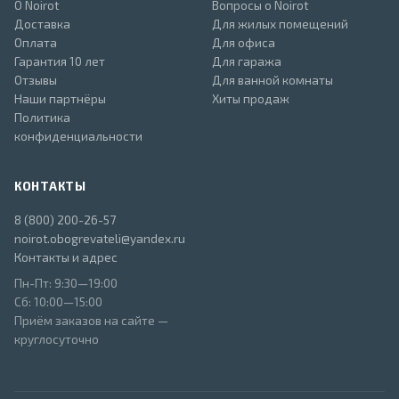
О Noirot
Вопросы о Noirot
Доставка
Для жилых помещений
Оплата
Для офиса
Гарантия 10 лет
Для гаража
Отзывы
Для ванной комнаты
Наши партнёры
Хиты продаж
Политика
конфиденциальности
КОНТАКТЫ
8 (800) 200-26-57
noirot.obogrevateli@yandex.ru
Контакты и адрес
Пн-Пт: 9:30—19:00
Сб: 10:00—15:00
Приём заказов на сайте —
круглосуточно