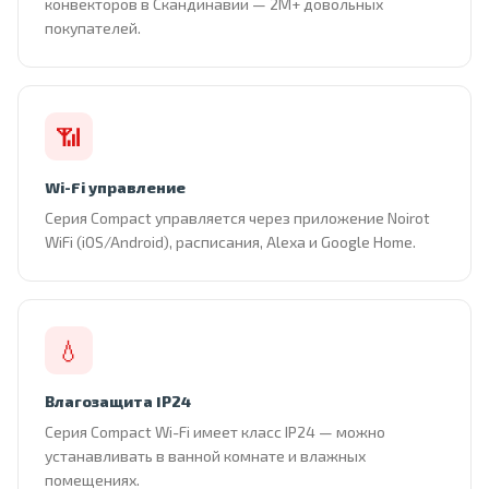
конвекторов в Скандинавии — 2М+ довольных
покупателей.
📶
Wi-Fi управление
Серия Compact управляется через приложение Noirot
WiFi (iOS/Android), расписания, Alexa и Google Home.
💧
Влагозащита IP24
Серия Compact Wi-Fi имеет класс IP24 — можно
устанавливать в ванной комнате и влажных
помещениях.