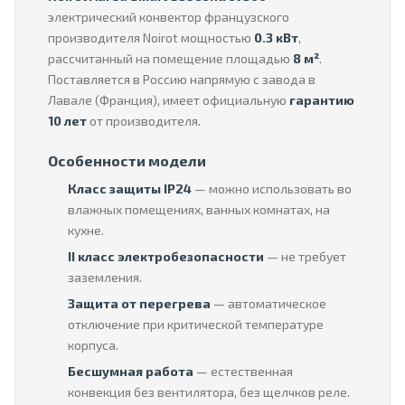
электрический конвектор французского
производителя Noirot мощностью
0.3 кВт
,
рассчитанный на помещение площадью
8 м²
.
Поставляется в Россию напрямую с завода в
Лавале (Франция), имеет официальную
гарантию
10 лет
от производителя.
Особенности модели
Класс защиты IP24
— можно использовать во
влажных помещениях, ванных комнатах, на
кухне.
II класс электробезопасности
— не требует
заземления.
Защита от перегрева
— автоматическое
отключение при критической температуре
корпуса.
Бесшумная работа
— естественная
конвекция без вентилятора, без щелчков реле.