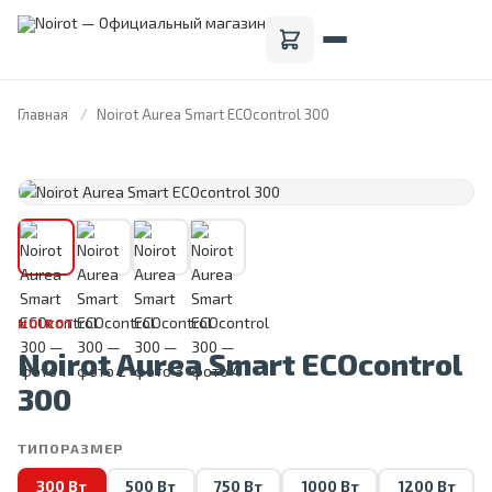
Главная
Noirot Aurea Smart ECOcontrol 300
FRANCE · 1946
NOIROT
Noirot Aurea Smart ECOcontrol
300
ТИПОРАЗМЕР
300 Вт
500 Вт
750 Вт
1000 Вт
1200 Вт