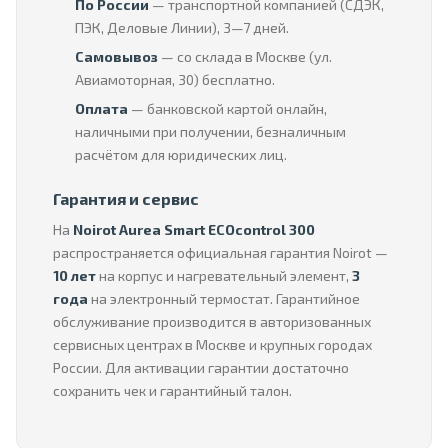
По России
— транспортной компанией (СДЭК,
ПЭК, Деловые Линии), 3—7 дней.
Самовывоз
— со склада в Москве (ул.
Авиамоторная, 30) бесплатно.
Оплата
— банковской картой онлайн,
наличными при получении, безналичным
расчётом для юридических лиц.
Гарантия и сервис
На
Noirot Aurea Smart ECOcontrol 300
распространяется официальная гарантия Noirot —
10 лет
на корпус и нагревательный элемент,
3
года
на электронный термостат. Гарантийное
обслуживание производится в авторизованных
сервисных центрах в Москве и крупных городах
России. Для активации гарантии достаточно
сохранить чек и гарантийный талон.