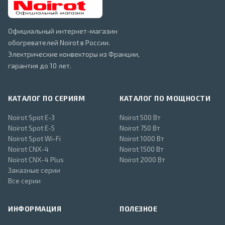
Официальный интернет-магазин
обогревателей Noirot в России.
Электрические конвекторы из Франции,
гарантия до 10 лет.
КАТАЛОГ ПО СЕРИЯМ
КАТАЛОГ ПО МОЩНОСТИ
Noirot Spot E-3
Noirot 500 Вт
Noirot Spot E-5
Noirot 750 Вт
Noirot Spot Wi-Fi
Noirot 1000 Вт
Noirot CNX-4
Noirot 1500 Вт
Noirot CNX-4 Plus
Noirot 2000 Вт
Заказные серии
Все серии
ИНФОРМАЦИЯ
ПОЛЕЗНОЕ