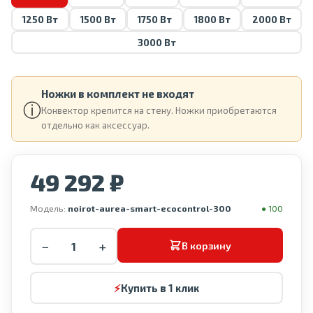
1250 Вт
1500 Вт
1750 Вт
1800 Вт
2000 Вт
3000 Вт
Ножки в комплект не входят
ⓘ
Конвектор крепится на стену. Ножки приобретаются
отдельно как аксессуар.
49 292 ₽
Модель:
noirot-aurea-smart-ecocontrol-300
● 100
−
+
В корзину
⚡
Купить в 1 клик