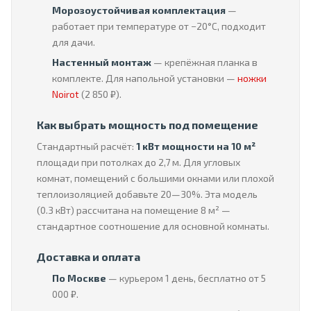
Морозоустойчивая комплектация
—
работает при температуре от −20°C, подходит
для дачи.
Настенный монтаж
— крепёжная планка в
комплекте. Для напольной установки —
ножки
Noirot
(2 850 ₽).
Как выбрать мощность под помещение
Стандартный расчёт:
1 кВт мощности на 10 м²
площади при потолках до 2,7 м. Для угловых
комнат, помещений с большими окнами или плохой
теплоизоляцией добавьте 20—30%. Эта модель
(0.3 кВт) рассчитана на помещение 8 м² —
стандартное соотношение для основной комнаты.
Доставка и оплата
По Москве
— курьером 1 день, бесплатно от 5
000 ₽.