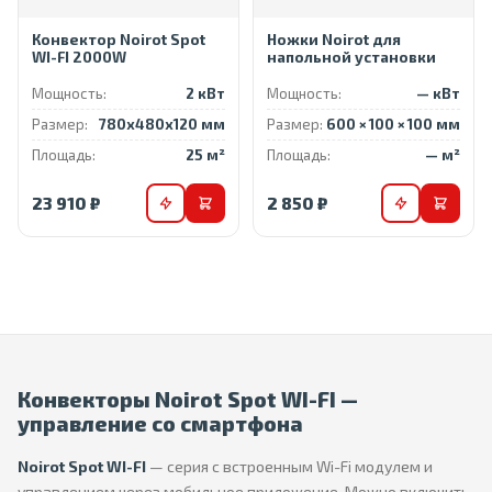
Конвектор Noirot Spot
Ножки Noirot для
WI-FI 2000W
напольной установки
Мощность:
2 кВт
Мощность:
— кВт
Размер:
780x480x120 мм
Размер:
600 × 100 × 100 мм
Площадь:
25 м²
Площадь:
— м²
23 910 ₽
2 850 ₽
Конвекторы Noirot Spot WI-FI —
управление со смартфона
Noirot Spot WI-FI
— серия с встроенным Wi-Fi модулем и
управлением через мобильное приложение. Можно включить