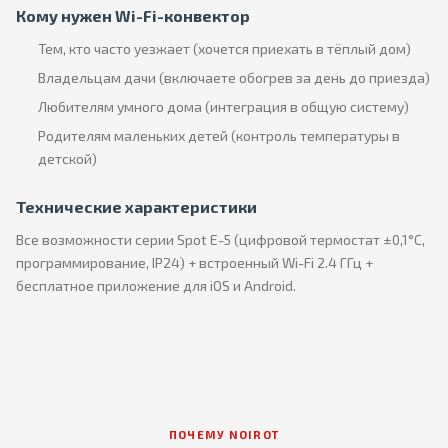
Кому нужен Wi-Fi-конвектор
Тем, кто часто уезжает (хочется приехать в тёплый дом)
Владельцам дачи (включаете обогрев за день до приезда)
Любителям умного дома (интеграция в общую систему)
Родителям маленьких детей (контроль температуры в
детской)
Технические характеристики
Все возможности серии Spot E-5 (цифровой термостат ±0,1°C,
программирование, IP24) + встроенный Wi-Fi 2.4 ГГц +
бесплатное приложение для iOS и Android.
ПОЧЕМУ NOIROT