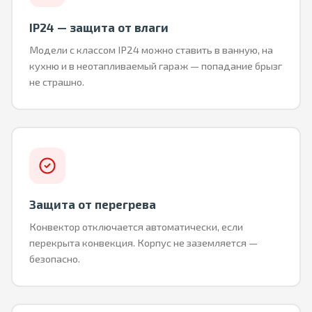
IP24 — защита от влаги
Модели с классом IP24 можно ставить в ванную, на
кухню и в неотапливаемый гараж — попадание брызг
не страшно.
Защита от перегрева
Конвектор отключается автоматически, если
перекрыта конвекция. Корпус не заземляется —
безопасно.