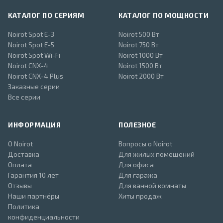
КАТАЛОГ ПО СЕРИЯМ
КАТАЛОГ ПО МОЩНОСТИ
Noirot Spot E-3
Noirot 500 Вт
Noirot Spot E-5
Noirot 750 Вт
Noirot Spot Wi-Fi
Noirot 1000 Вт
Noirot CNX-4
Noirot 1500 Вт
Noirot CNX-4 Plus
Noirot 2000 Вт
Заказные серии
Все серии
ИНФОРМАЦИЯ
ПОЛЕЗНОЕ
О Noirot
Вопросы о Noirot
Доставка
Для жилых помещений
Оплата
Для офиса
Гарантия 10 лет
Для гаража
Отзывы
Для ванной комнаты
Наши партнёры
Хиты продаж
Политика
конфиденциальности