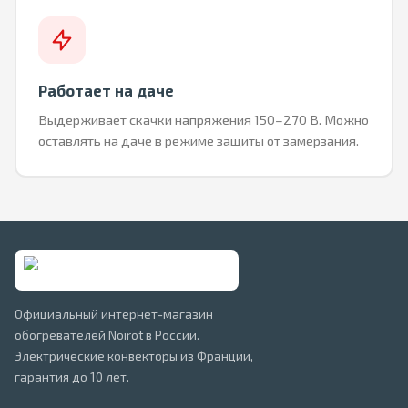
Работает на даче
Выдерживает скачки напряжения 150–270 В. Можно
оставлять на даче в режиме защиты от замерзания.
Официальный интернет-магазин
обогревателей Noirot в России.
Электрические конвекторы из Франции,
гарантия до 10 лет.