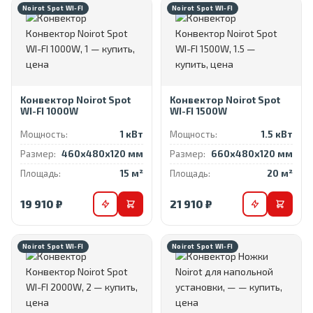
Noirot Spot WI-FI
Noirot Spot WI-FI
Конвектор Noirot Spot
Конвектор Noirot Spot
WI-FI 1000W
WI-FI 1500W
Мощность:
1 кВт
Мощность:
1.5 кВт
Размер:
460x480x120 мм
Размер:
660x480x120 мм
Площадь:
15 м²
Площадь:
20 м²
19 910 ₽
21 910 ₽
Noirot Spot WI-FI
Noirot Spot WI-FI