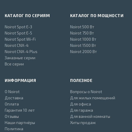
КАТАЛОГ ПО СЕРИЯМ
КАТАЛОГ ПО МОЩНОСТИ
Noirot Spot E-3
Noirot 500 Вт
Noirot Spot E-5
Noirot 750 Вт
Noirot Spot Wi-Fi
Noirot 1000 Вт
Noirot CNX-4
Noirot 1500 Вт
Noirot CNX-4 Plus
Noirot 2000 Вт
Заказные серии
Все серии
ИНФОРМАЦИЯ
ПОЛЕЗНОЕ
О Noirot
Вопросы о Noirot
Доставка
Для жилых помещений
Оплата
Для офиса
Гарантия 10 лет
Для гаража
Отзывы
Для ванной комнаты
Наши партнёры
Хиты продаж
Политика