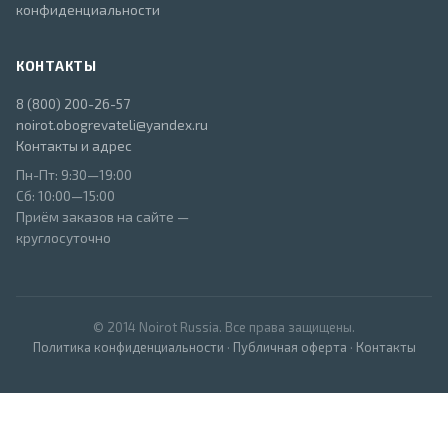
конфиденциальности
КОНТАКТЫ
8 (800) 200-26-57
noirot.obogrevateli@yandex.ru
Контакты и адрес
Пн-Пт: 9:30—19:00
Сб: 10:00—15:00
Приём заказов на сайте —
круглосуточно
© 2014 Noirot Russia. Все права защищены.
Политика конфиденциальности
·
Публичная оферта
·
Контакты