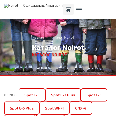
Главная
Каталог Noirot
Каталог Noirot
КАТАЛОГ NOIROT
Spot E-3
Spot E-3 Plus
Spot E-5
СЕРИЯ:
Spot E-5 Plus
Spot WI-FI
CNX-4