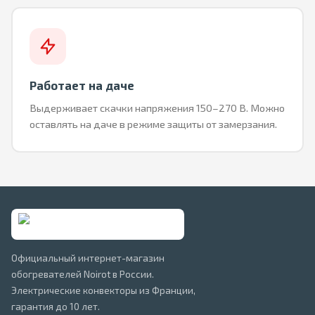
Работает на даче
Выдерживает скачки напряжения 150–270 В. Можно
оставлять на даче в режиме защиты от замерзания.
Официальный интернет-магазин
обогревателей Noirot в России.
Электрические конвекторы из Франции,
гарантия до 10 лет.