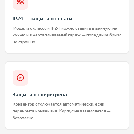
IP24 — защита от влаги
Модели с классом IP24 можно ставить в ванную, на
кухню и в неотапливаемый гараж — попадание брызг
не страшно.
Защита от перегрева
Конвектор отключается автоматически, если
перекрыта конвекция. Корпус не заземляется —
безопасно.