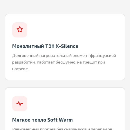
Монолитный ТЭН X-Silence
Долговечный нагревательный элемент французской
разработки. Работает бесшумно, не трещит при
нагреве.
Мягкое тепло Soft Warm
Равномерный прогрев без сквозняков и перепадов,