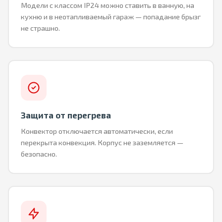
Модели с классом IP24 можно ставить в ванную, на
кухню и в неотапливаемый гараж — попадание брызг
не страшно.
Защита от перегрева
Конвектор отключается автоматически, если
перекрыта конвекция. Корпус не заземляется —
безопасно.