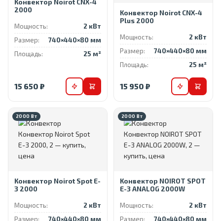
Конвектор Noirot CNX-4
2000
Конвектор Noirot CNX-4
Plus 2000
Мощность:
2 кВт
Мощность:
2 кВт
Размер:
740×440×80 мм
Размер:
740×440×80 мм
Площадь:
25 м²
Площадь:
25 м²
15 650 ₽
15 950 ₽
2000 Вт
2000 Вт
Конвектор Noirot Spot E-
Конвектор NOIROT SPOT
3 2000
E-3 ANALOG 2000W
Мощность:
2 кВт
Мощность:
2 кВт
Размер:
740×440×80 мм
Размер:
740×440×80 мм