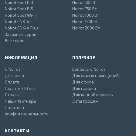
Noirot Spot E-3
Noirot 500 Вт
Noirot Spot E-5
Noirot 750 Вт
Noirot Spot Wi-Fi
Noirot 1000 Вт
Noirot CNX-4
Noirot 1500 Вт
Noirot CNX-4 Plus
Noirot 2000 Вт
Заказные серии
Все серии
ИНФОРМАЦИЯ
ПОЛЕЗНОЕ
О Noirot
Вопросы о Noirot
Доставка
Для жилых помещений
Оплата
Для офиса
Гарантия 10 лет
Для гаража
Отзывы
Для ванной комнаты
Наши партнёры
Хиты продаж
Политика
конфиденциальности
КОНТАКТЫ