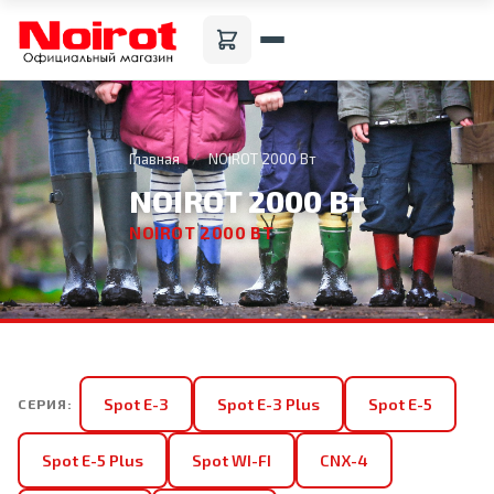
Главная
NOIROT 2000 Вт
NOIROT 2000 Вт
NOIROT 2000 ВТ
Spot E-3
Spot E-3 Plus
Spot E-5
СЕРИЯ:
Spot E-5 Plus
Spot WI-FI
CNX-4