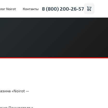
8 (800) 200-26-57
лог Noirot
Контакты
зина «Noirot —
асие Покупателя с