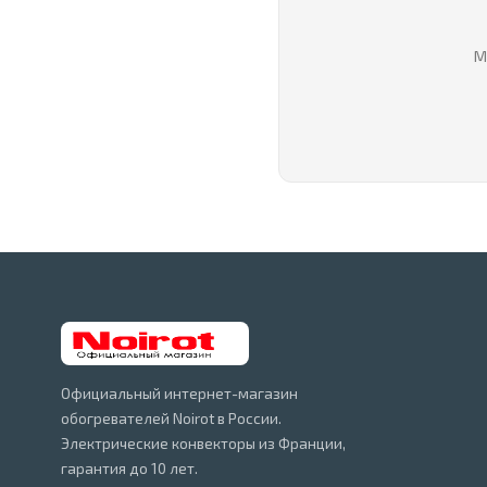
М
Официальный интернет-магазин
обогревателей Noirot в России.
Электрические конвекторы из Франции,
гарантия до 10 лет.