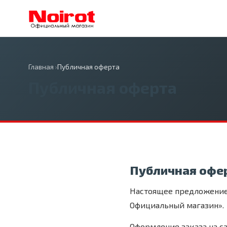
Главная
›
Публичная оферта
Публичная оферта
Публичная офе
Настоящее предложение 
Официальный магазин».
Оформление заказа на са