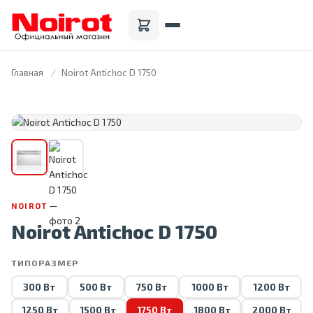
Главная
Noirot Antichoc D 1750
FRANCE · 1946
NOIROT
Noirot Antichoc D 1750
ТИПОРАЗМЕР
300 Вт
500 Вт
750 Вт
1000 Вт
1200 Вт
1250 Вт
1500 Вт
1750 Вт
1800 Вт
2000 Вт