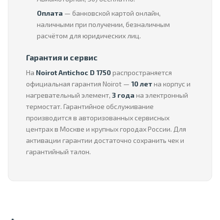
Оплата
— банковской картой онлайн,
наличными при получении, безналичным
расчётом для юридических лиц.
Гарантия и сервис
На
Noirot Antichoc D 1750
распространяется
официальная гарантия Noirot —
10 лет
на корпус и
нагревательный элемент,
3 года
на электронный
термостат. Гарантийное обслуживание
производится в авторизованных сервисных
центрах в Москве и крупных городах России. Для
активации гарантии достаточно сохранить чек и
гарантийный талон.