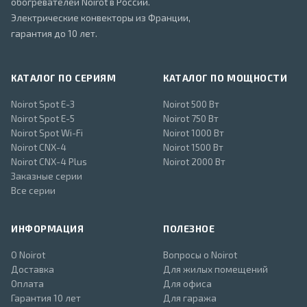
обогревателей Noirot в России.
Электрические конвекторы из Франции,
гарантия до 10 лет.
КАТАЛОГ ПО СЕРИЯМ
КАТАЛОГ ПО МОЩНОСТИ
Noirot Spot E-3
Noirot 500 Вт
Noirot Spot E-5
Noirot 750 Вт
Noirot Spot Wi-Fi
Noirot 1000 Вт
Noirot CNX-4
Noirot 1500 Вт
Noirot CNX-4 Plus
Noirot 2000 Вт
Заказные серии
Все серии
ИНФОРМАЦИЯ
ПОЛЕЗНОЕ
О Noirot
Вопросы о Noirot
Доставка
Для жилых помещений
Оплата
Для офиса
Гарантия 10 лет
Для гаража