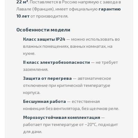
22 м²
. Поставляется в Россию напрямую с завода в
Лавале (Франция), имеет официальную
гарантию
10 лет
от производителя.
Особенности модели
Класс защиты IP24
— можно использовать во
влажных помещениях, ванных комнатах, на
кухне.
II класс электробезопасности
— не требует
заземления.
Защита от перегрева
— автоматическое
отключение при критической температуре
корпуса.
Бесшумная работа
— естественная
конвекция без вентилятора, без щелчков реле.
Морозоустойчивая комплектация
—
работает при температуре от −20°C, подходит
для дачи.