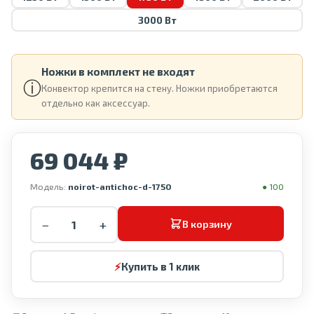
3000 Вт
Ножки в комплект не входят
ⓘ
Конвектор крепится на стену. Ножки приобретаются
отдельно как аксессуар.
69 044 ₽
Модель:
noirot-antichoc-d-1750
● 100
−
+
В корзину
⚡
Купить в 1 клик