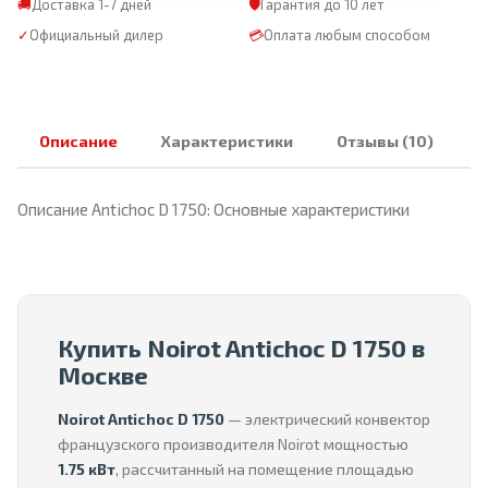
🚚
Доставка 1-7 дней
🛡
Гарантия до 10 лет
✓
Официальный дилер
💳
Оплата любым способом
Описание
Характеристики
Отзывы (10)
Описание Antichoc D 1750: Основные характеристики
Купить Noirot Antichoc D 1750 в
Москве
Noirot Antichoc D 1750
— электрический конвектор
французского производителя Noirot мощностью
1.75 кВт
, рассчитанный на помещение площадью