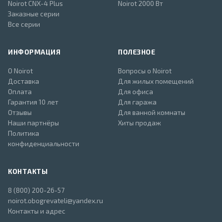
Noirot CNX-4 Plus
Noirot 2000 Вт
Заказные серии
Все серии
ИНФОРМАЦИЯ
ПОЛЕЗНОЕ
О Noirot
Вопросы о Noirot
Доставка
Для жилых помещений
Оплата
Для офиса
Гарантия 10 лет
Для гаража
Отзывы
Для ванной комнаты
Наши партнёры
Хиты продаж
Политика
конфиденциальности
КОНТАКТЫ
8 (800) 200-26-57
noirot.obogrevateli@yandex.ru
Контакты и адрес