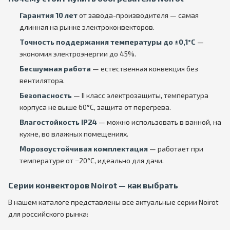
Гарантия 10 лет
от завода-производителя — самая
длинная на рынке электроконвекторов.
Точность поддержания температуры до ±0,1°C
—
экономия электроэнергии до 45%.
Бесшумная работа
— естественная конвекция без
вентилятора.
Безопасность
— II класс электрозащиты, температура
корпуса не выше 60°C, защита от перегрева.
Влагостойкость IP24
— можно использовать в ванной, на
кухне, во влажных помещениях.
Морозоустойчивая комплектация
— работает при
температуре от −20°C, идеально для дачи.
Серии конвекторов Noirot — как выбрать
В нашем каталоге представлены все актуальные серии Noirot
для российского рынка: