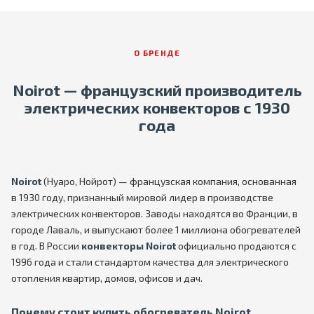
О БРЕНДЕ
Noirot — французский производитель
электрических конвекторов с 1930
года
Noirot
(Нуаро, Нойрот) — французская компания, основанная
в 1930 году, признанный мировой лидер в производстве
электрических конвекторов. Заводы находятся во Франции, в
городе Лаваль, и выпускают более 1 миллиона обогревателей
в год. В России
конвекторы Noirot
официально продаются с
1996 года и стали стандартом качества для электрического
отопления квартир, домов, офисов и дач.
Почему стоит купить обогреватель Noirot