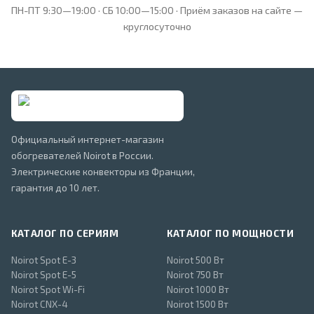
ПН-ПТ 9:30—19:00 · СБ 10:00—15:00 · Приём заказов на сайте —
круглосуточно
Официальный интернет-магазин
обогревателей Noirot в России.
Электрические конвекторы из Франции,
гарантия до 10 лет.
КАТАЛОГ ПО СЕРИЯМ
КАТАЛОГ ПО МОЩНОСТИ
Noirot Spot E-3
Noirot 500 Вт
Noirot Spot E-5
Noirot 750 Вт
Noirot Spot Wi-Fi
Noirot 1000 Вт
Noirot CNX-4
Noirot 1500 Вт