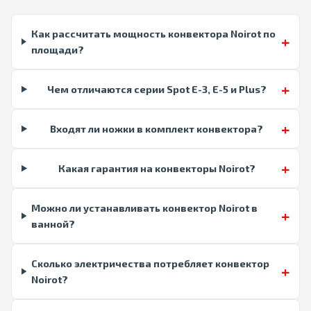
Как рассчитать мощность конвектора Noirot по
+
площади?
+
Чем отличаются серии Spot E-3, E-5 и Plus?
+
Входят ли ножки в комплект конвектора?
+
Какая гарантия на конвекторы Noirot?
Можно ли устанавливать конвектор Noirot в
+
ванной?
Сколько электричества потребляет конвектор
+
Noirot?