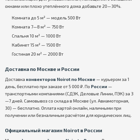
окнами или плохо утеплённого дома добавьте 20—30%.
Комната до 5 м² — модель 500 Вт
Комната 7—8 м² — 750 Вт
Спальня 10 м² — 1000 Вт
Кабинет 15 м² — 1500 Вт
Гостиная 20 м² — 2000 Вт
Доставка по Москве и России
Доставка
конвекторов Noirot по Москве
— курьером за 1
день, бесплатно при заказе от 5 000 ₽. По
России
—
транспортными компаниями (СДЭК, Деловые Линии, ПЭК) за 3
—7 дней. Самовывоз со склада в Москве (ул. Авиамоторная,
30) — бесплатно. Оплата картой онлайн, наличными при
получении или безналичным расчётом для юридических лиц.
Официальный магазин Noirot в России