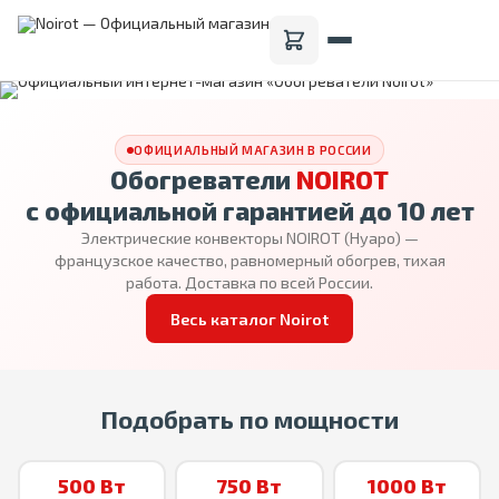
ОФИЦИАЛЬНЫЙ МАГАЗИН В РОССИИ
Обогреватели
NOIROT
с официальной гарантией до 10 лет
Электрические конвекторы NOIROT (Нуаро) —
французское качество, равномерный обогрев, тихая
работа. Доставка по всей России.
Весь каталог Noirot
Подобрать по мощности
500 Вт
750 Вт
1000 Вт