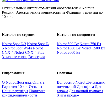
Официальный интернет-магазин обогревателей Noirot в
России. Электрические конвекторы из Франции, гарантия до
10 лет.
Каталог по сериям
Каталог по мощности
Noirot Spot E-3
Noirot Spot E-
Noirot 500 Вт
Noirot 750 Вт
5
Noirot Spot Wi-Fi
Noirot
Noirot 1000 Вт
Noirot 1500 Вт
CNX-4
Noirot CNX-4 Plus
Noirot 2000 Вт
Заказные серии
Все серии
Информация
Полезное
О Noirot
Доставка
Оплата
Вопросы о Noirot
Для жилых
Гарантия 10 лет
Отзывы
помещений
Для офиса
Для
Наши партнёры
Политика
гаража
Для ванной комнаты
конфиденциальности
Хиты продаж