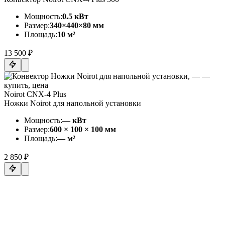
Мощность:
0.5 кВт
Размер:
340×440×80 мм
Площадь:
10 м²
13 500 ₽
Noirot CNX-4 Plus
Ножки Noirot для напольной установки
Мощность:
— кВт
Размер:
600 × 100 × 100 мм
Площадь:
— м²
2 850 ₽