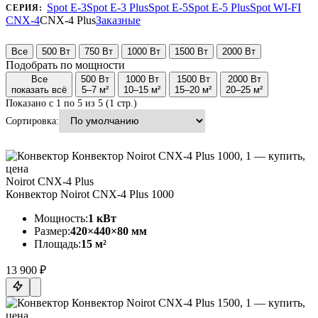
Spot E-3
Spot E-3 Plus
Spot E-5
Spot E-5 Plus
Spot WI-FI
СЕРИЯ:
CNX-4
CNX-4 Plus
Заказные
Все
500 Вт
750 Вт
1000 Вт
1500 Вт
2000 Вт
Подобрать по мощности
Все
500 Вт
1000 Вт
1500 Вт
2000 Вт
показать всё
5–7 м²
10–15 м²
15–20 м²
20–25 м²
Показано с 1 по 5 из 5 (1 стр.)
Сортировка:
Noirot CNX-4 Plus
Конвектор Noirot CNX-4 Plus 1000
Мощность:
1 кВт
Размер:
420×440×80 мм
Площадь:
15 м²
13 900 ₽