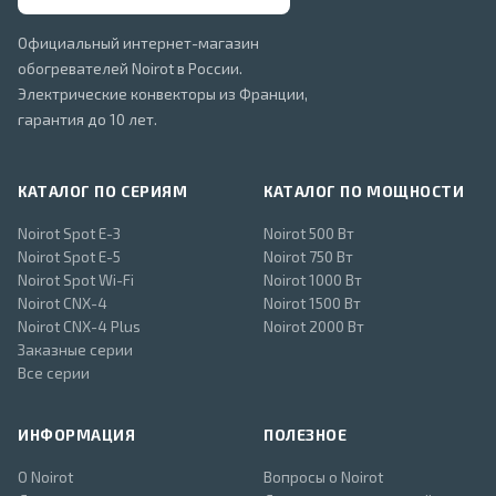
Официальный интернет-магазин
обогревателей Noirot в России.
Электрические конвекторы из Франции,
гарантия до 10 лет.
КАТАЛОГ ПО СЕРИЯМ
КАТАЛОГ ПО МОЩНОСТИ
Noirot Spot E-3
Noirot 500 Вт
Noirot Spot E-5
Noirot 750 Вт
Noirot Spot Wi-Fi
Noirot 1000 Вт
Noirot CNX-4
Noirot 1500 Вт
Noirot CNX-4 Plus
Noirot 2000 Вт
Заказные серии
Все серии
ИНФОРМАЦИЯ
ПОЛЕЗНОЕ
О Noirot
Вопросы о Noirot