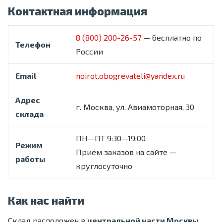
Контактная информация
8 (800) 200-26-57
— бесплатно по
Телефон
России
Email
noirot.obogrevateli@yandex.ru
Адрес
г. Москва, ул. Авиамоторная, 30
склада
ПН—ПТ 9:30—19:00
Режим
Приём заказов на сайте —
работы
круглосуточно
Как нас найти
Склад расположен в
центральной части Москвы
,