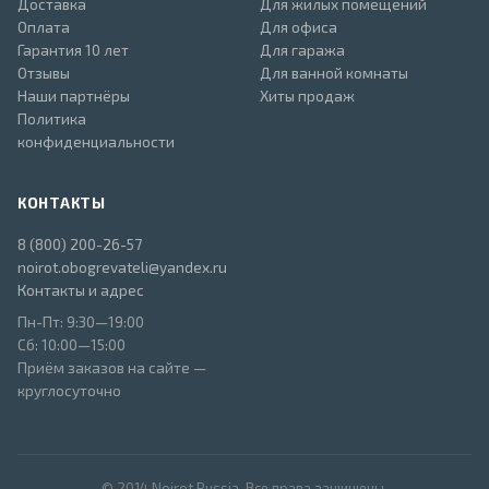
Доставка
Для жилых помещений
Оплата
Для офиса
Гарантия 10 лет
Для гаража
Отзывы
Для ванной комнаты
Наши партнёры
Хиты продаж
Политика
конфиденциальности
КОНТАКТЫ
8 (800) 200-26-57
noirot.obogrevateli@yandex.ru
Контакты и адрес
Пн-Пт: 9:30—19:00
Сб: 10:00—15:00
Приём заказов на сайте —
круглосуточно
© 2014 Noirot Russia. Все права защищены.