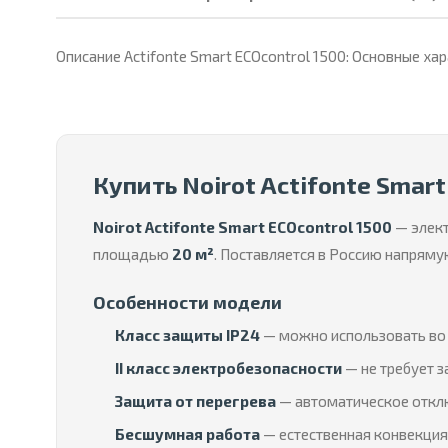
Описание Actifonte Smart ECOcontrol 1500: Основные ха
Купить Noirot Actifonte Smart
Noirot Actifonte Smart ECOcontrol 1500
— элект
площадью
20 м²
. Поставляется в Россию напряму
Особенности модели
Класс защиты IP24
— можно использовать во 
II класс электробезопасности
— не требует з
Защита от перегрева
— автоматическое отклю
Бесшумная работа
— естественная конвекция 