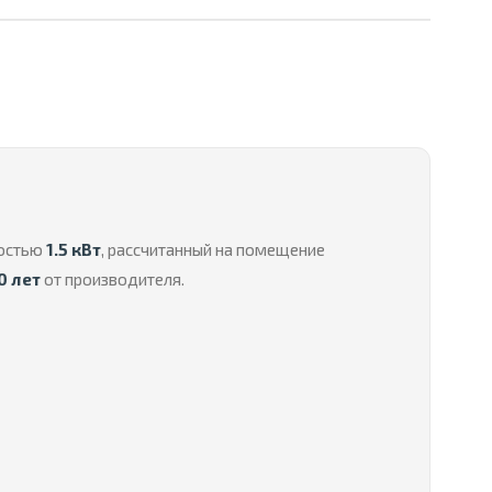
ностью
1.5 кВт
, рассчитанный на помещение
0 лет
от производителя.