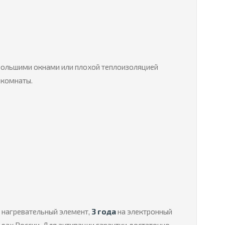
 большими окнами или плохой теплоизоляцией
 комнаты.
и нагревательный элемент,
3 года
на электронный