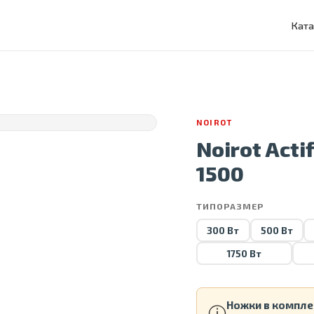
Ката
NOIROT
Noirot Acti
1500
ТИПОРАЗМЕР
300 Вт
500 Вт
1750 Вт
Ножки в компле
ⓘ