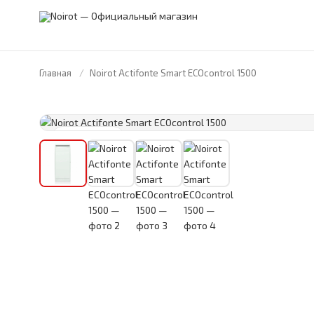
Главная
Noirot Actifonte Smart ECOcontrol 1500
FRANCE · 1946