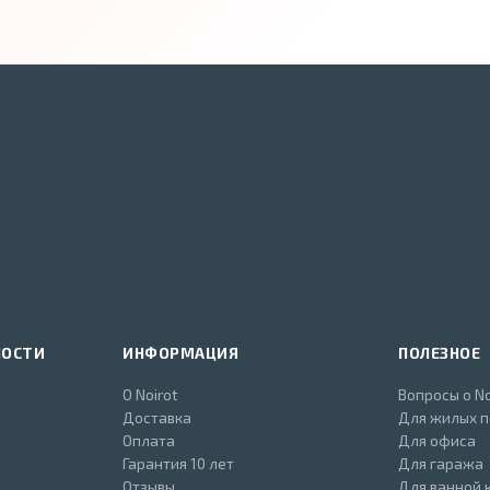
НОСТИ
ИНФОРМАЦИЯ
ПОЛЕЗНОЕ
О Noirot
Вопросы о No
Доставка
Для жилых 
Оплата
Для офиса
Гарантия 10 лет
Для гаража
Отзывы
Для ванной 