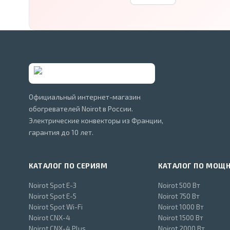
Официальный интернет-магазин
обогревателей Noirot в России.
Электрические конвекторы из Франции,
гарантия до 10 лет.
КАТАЛОГ ПО СЕРИЯМ
КАТАЛОГ ПО МОЩ
Noirot Spot E-3
Noirot 500 Вт
Noirot Spot E-5
Noirot 750 Вт
Noirot Spot Wi-Fi
Noirot 1000 Вт
Noirot CNX-4
Noirot 1500 Вт
Noirot CNX-4 Plus
Noirot 2000 Вт