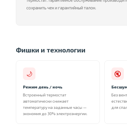
термостат. Гарантийное обслуживание производитс
сохранить чек и гарантийный талон.
Фишки и технологии
🌙
🔇
Режим день / ночь
Бесшум
Встроенный термостат
Без вен
автоматически снижает
естеств
температуру на заданные часы —
для спа
экономия до 30% электроэнергии.