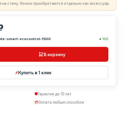
 на стену. Ножки приобретаются отдельно как аксессуар.
₽
onte-smart-ecocontrol-1500
● 100
В корзину
⚡
Купить в 1 клик
🛡
Гарантия до 10 лет
💳
Оплата любым способом