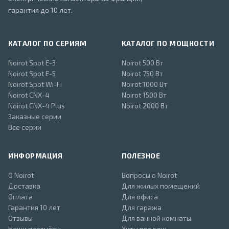
гарантия до 10 лет.
КАТАЛОГ ПО СЕРИЯМ
КАТАЛОГ ПО МОЩНОСТИ
Noirot Spot E-3
Noirot 500 Вт
Noirot Spot E-5
Noirot 750 Вт
Noirot Spot Wi-Fi
Noirot 1000 Вт
Noirot CNX-4
Noirot 1500 Вт
Noirot CNX-4 Plus
Noirot 2000 Вт
Заказные серии
Все серии
ИНФОРМАЦИЯ
ПОЛЕЗНОЕ
О Noirot
Вопросы о Noirot
Доставка
Для жилых помещений
Оплата
Для офиса
Гарантия 10 лет
Для гаража
Отзывы
Для ванной комнаты
Наши партнёры
Хиты продаж