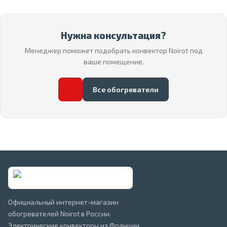
Нужна консультация?
Менеджер поможет подобрать конвектор Noirot под
ваше помещение.
Все обогреватели
Официальный интернет-магазин
обогревателей Noirot в России.
Электрические конвекторы из Франции,