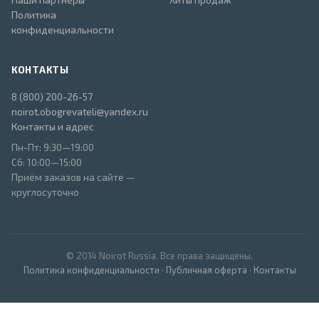
Политика
конфиденциальности
КОНТАКТЫ
8 (800) 200-26-57
noirot.obogrevateli@yandex.ru
Контакты и адрес
Пн-Пт: 9:30—19:00
Сб: 10:00—15:00
Приём заказов на сайте —
круглосуточно
© 2014 Noirot Russia. Все права защищены.
Политика конфиденциальности
·
Публичная оферта
·
Контакты