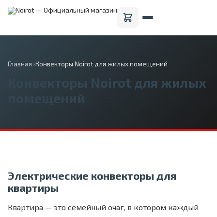
Главная
›
Конвекторы Noirot для жилых помещений
Конвекторы Noirot для жилых
помещений
Электрические конвекторы для
квартиры
Квартира — это семейный очаг, в котором каждый