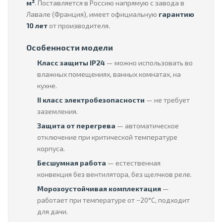
м²
. Поставляется в Россию напрямую с завода в
Лавале (Франция), имеет официальную
гарантию
10 лет
от производителя.
Особенности модели
Класс защиты IP24
— можно использовать во
влажных помещениях, ванных комнатах, на
кухне.
II класс электробезопасности
— не требует
заземления.
Защита от перегрева
— автоматическое
отключение при критической температуре
корпуса.
Бесшумная работа
— естественная
конвекция без вентилятора, без щелчков реле.
Морозоустойчивая комплектация
—
работает при температуре от −20°C, подходит
для дачи.