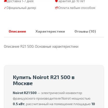
🚚
Доставка 1-7 дней
🛡
Гарантия до 10 лет
✓
Официальный дилер
💳
Оплата любым способом
Описание
Характеристики
Отзывы (10)
Описание R21 500: Основные характеристики
Купить Noirot R21 500 в
Москве
Noirot R21 500
— электрический конвектор
французского производителя Noirot мощностью
0.5 кВт
, рассчитанный на помещение площадью
10