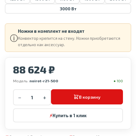
3000 Вт
Ножки в комплект не входят
ⓘ
Конвектор крепится на стену. Ножки приобретаются
отдельно как аксессуар.
88 624 ₽
Модель:
noirot-r21-500
● 100
−
+
В корзину
⚡
Купить в 1 клик