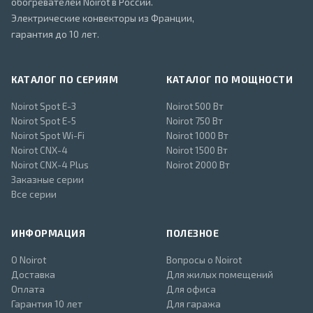
обогревателей Noirot в России.
Электрические конвекторы из Франции,
гарантия до 10 лет.
КАТАЛОГ ПО СЕРИЯМ
КАТАЛОГ ПО МОЩНОСТИ
Noirot Spot E-3
Noirot 500 Вт
Noirot Spot E-5
Noirot 750 Вт
Noirot Spot Wi-Fi
Noirot 1000 Вт
Noirot CNX-4
Noirot 1500 Вт
Noirot CNX-4 Plus
Noirot 2000 Вт
Заказные серии
Все серии
ИНФОРМАЦИЯ
ПОЛЕЗНОЕ
О Noirot
Вопросы о Noirot
Доставка
Для жилых помещений
Оплата
Для офиса
Гарантия 10 лет
Для гаража