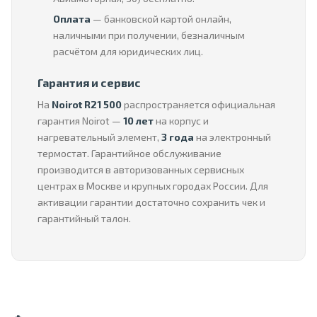
Оплата
— банковской картой онлайн,
наличными при получении, безналичным
расчётом для юридических лиц.
Гарантия и сервис
На
Noirot R21 500
распространяется официальная
гарантия Noirot —
10 лет
на корпус и
нагревательный элемент,
3 года
на электронный
термостат. Гарантийное обслуживание
производится в авторизованных сервисных
центрах в Москве и крупных городах России. Для
активации гарантии достаточно сохранить чек и
гарантийный талон.