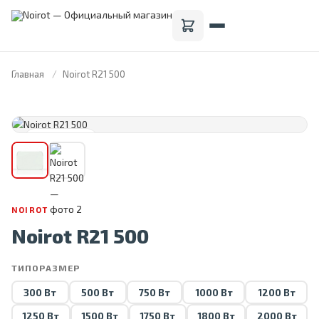
Главная
Noirot R21 500
FRANCE · 1946
NOIROT
Noirot R21 500
ТИПОРАЗМЕР
300 Вт
500 Вт
750 Вт
1000 Вт
1200 Вт
1250 Вт
1500 Вт
1750 Вт
1800 Вт
2000 Вт