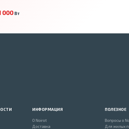
1 000
Вт
НОСТИ
ИНФОРМАЦИЯ
ПОЛЕЗНОЕ
О Noirot
Вопросы о No
Доставка
Для жилых 