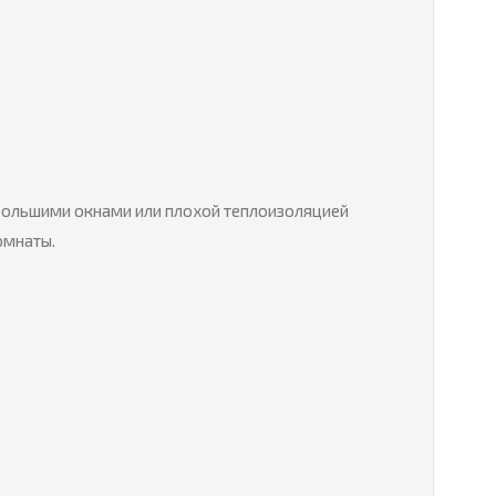
 большими окнами или плохой теплоизоляцией
омнаты.