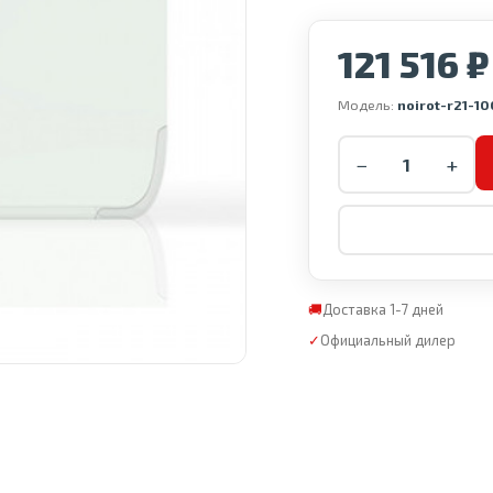
121 516 ₽
Модель:
noirot-r21-1
−
+
🚚
Доставка 1-7 дней
✓
Официальный дилер