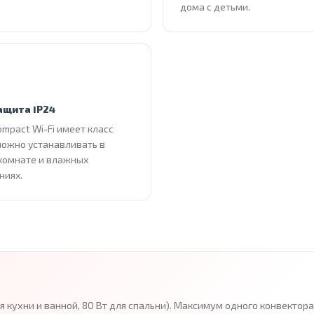
дома с детьми.
ащита IP24
ompact Wi-Fi имеет класс
можно устанавливать в
комнате и влажных
ниях.
ля кухни и ванной, 80 Вт для спальни). Максимум одного конвекто