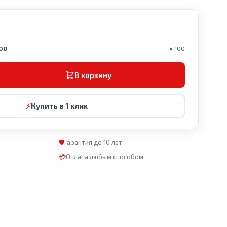
000
● 100
В корзину
⚡
Купить в 1 клик
🛡
Гарантия до 10 лет
💳
Оплата любым способом