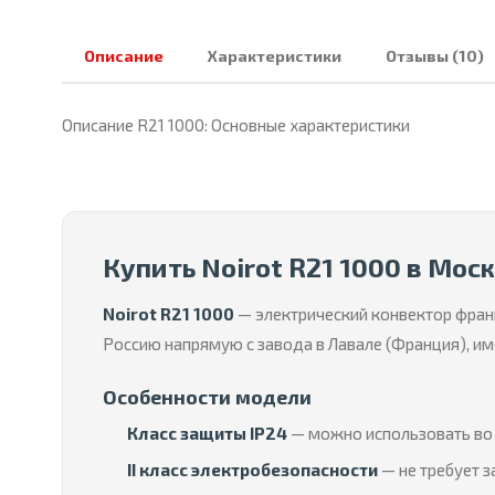
Описание
Характеристики
Отзывы (10)
Описание R21 1000: Основные характеристики
Купить Noirot R21 1000 в Мос
Noirot R21 1000
— электрический конвектор фра
Россию напрямую с завода в Лавале (Франция), 
Особенности модели
Класс защиты IP24
— можно использовать во 
II класс электробезопасности
— не требует з