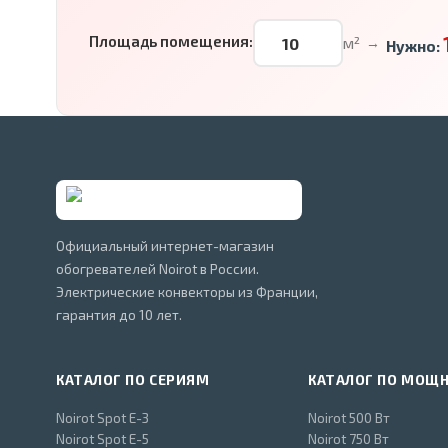
Площадь помещения:
м²
→
Нужно:
Официальный интернет-магазин
обогревателей Noirot в России.
Электрические конвекторы из Франции,
гарантия до 10 лет.
КАТАЛОГ ПО СЕРИЯМ
КАТАЛОГ ПО МОЩ
Noirot Spot E-3
Noirot 500 Вт
Noirot Spot E-5
Noirot 750 Вт