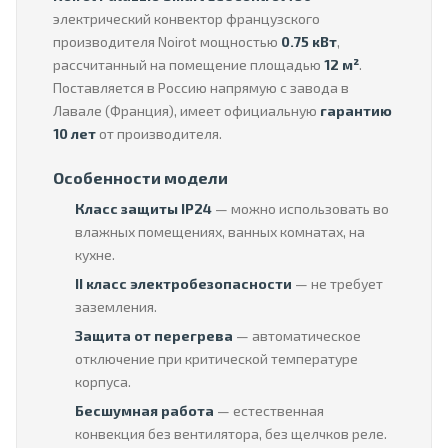
электрический конвектор французского
производителя Noirot мощностью
0.75 кВт
,
рассчитанный на помещение площадью
12 м²
.
Поставляется в Россию напрямую с завода в
Лавале (Франция), имеет официальную
гарантию
10 лет
от производителя.
Особенности модели
Класс защиты IP24
— можно использовать во
влажных помещениях, ванных комнатах, на
кухне.
II класс электробезопасности
— не требует
заземления.
Защита от перегрева
— автоматическое
отключение при критической температуре
корпуса.
Бесшумная работа
— естественная
конвекция без вентилятора, без щелчков реле.