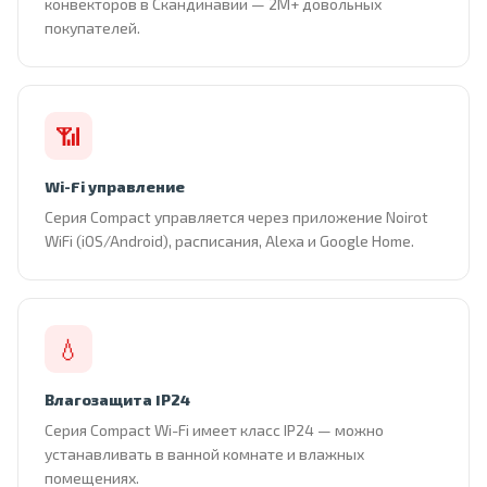
конвекторов в Скандинавии — 2М+ довольных
покупателей.
📶
Wi-Fi управление
Серия Compact управляется через приложение Noirot
WiFi (iOS/Android), расписания, Alexa и Google Home.
💧
Влагозащита IP24
Серия Compact Wi-Fi имеет класс IP24 — можно
устанавливать в ванной комнате и влажных
помещениях.