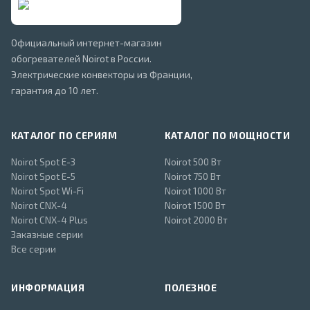
Официальный интернет-магазин
обогревателей Noirot в России.
Электрические конвекторы из Франции,
гарантия до 10 лет.
КАТАЛОГ ПО СЕРИЯМ
КАТАЛОГ ПО МОЩНОСТИ
Noirot Spot E-3
Noirot 500 Вт
Noirot Spot E-5
Noirot 750 Вт
Noirot Spot Wi-Fi
Noirot 1000 Вт
Noirot CNX-4
Noirot 1500 Вт
Noirot CNX-4 Plus
Noirot 2000 Вт
Заказные серии
Все серии
ИНФОРМАЦИЯ
ПОЛЕЗНОЕ