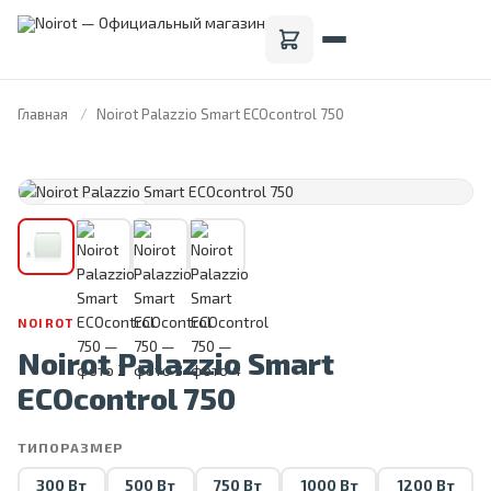
Главная
Noirot Palazzio Smart ECOcontrol 750
FRANCE · 1946
NOIROT
Noirot Palazzio Smart
ECOcontrol 750
ТИПОРАЗМЕР
300 Вт
500 Вт
750 Вт
1000 Вт
1200 Вт