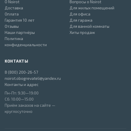
О Noirot
Вопросы о Noirot
Доставка
Для жилых помещений
Оплата
Для офиса
Гарантия 10 лет
Для гаража
Отзывы
Для ванной комнаты
Наши партнёры
Хиты продаж
Политика
конфиденциальности
КОНТАКТЫ
8 (800) 200-26-57
noirot.obogrevateli@yandex.ru
Контакты и адрес
Пн-Пт: 9:30—19:00
Сб: 10:00—15:00
Приём заказов на сайте —
круглосуточно