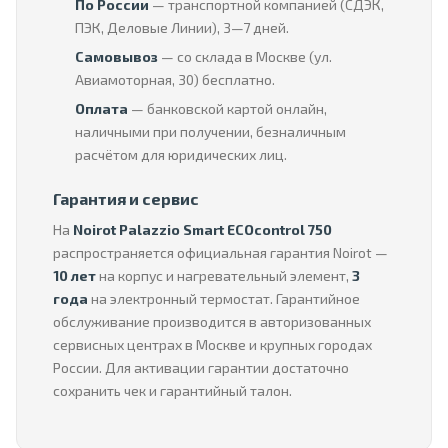
По России
— транспортной компанией (СДЭК,
ПЭК, Деловые Линии), 3—7 дней.
Самовывоз
— со склада в Москве (ул.
Авиамоторная, 30) бесплатно.
Оплата
— банковской картой онлайн,
наличными при получении, безналичным
расчётом для юридических лиц.
Гарантия и сервис
На
Noirot Palazzio Smart ECOcontrol 750
распространяется официальная гарантия Noirot —
10 лет
на корпус и нагревательный элемент,
3
года
на электронный термостат. Гарантийное
обслуживание производится в авторизованных
сервисных центрах в Москве и крупных городах
России. Для активации гарантии достаточно
сохранить чек и гарантийный талон.