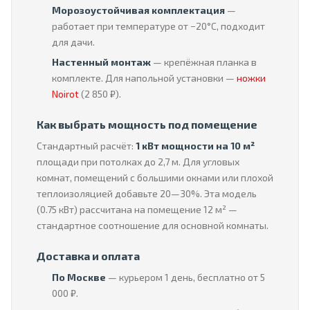
Морозоустойчивая комплектация
—
работает при температуре от −20°C, подходит
для дачи.
Настенный монтаж
— крепёжная планка в
комплекте. Для напольной установки —
ножки
Noirot
(2 850 ₽).
Как выбрать мощность под помещение
Стандартный расчёт:
1 кВт мощности на 10 м²
площади при потолках до 2,7 м. Для угловых
комнат, помещений с большими окнами или плохой
теплоизоляцией добавьте 20—30%. Эта модель
(0.75 кВт) рассчитана на помещение 12 м² —
стандартное соотношение для основной комнаты.
Доставка и оплата
По Москве
— курьером 1 день, бесплатно от 5
000 ₽.