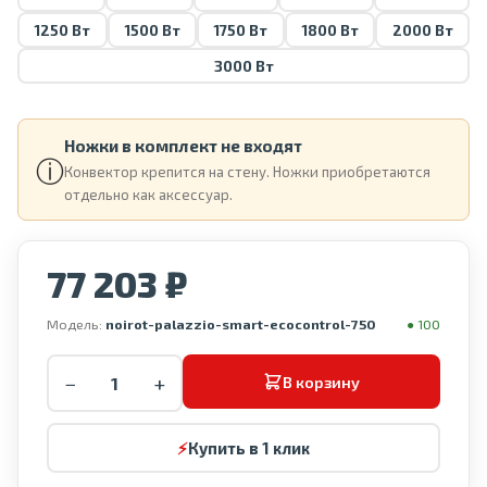
1250 Вт
1500 Вт
1750 Вт
1800 Вт
2000 Вт
3000 Вт
Ножки в комплект не входят
ⓘ
Конвектор крепится на стену. Ножки приобретаются
отдельно как аксессуар.
77 203 ₽
Модель:
noirot-palazzio-smart-ecocontrol-750
● 100
−
+
В корзину
⚡
Купить в 1 клик