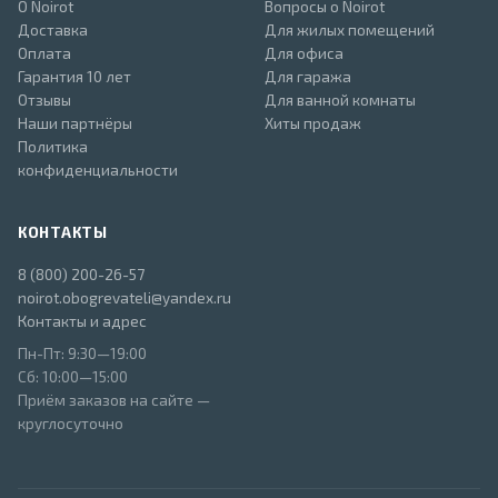
О Noirot
Вопросы о Noirot
Доставка
Для жилых помещений
Оплата
Для офиса
Гарантия 10 лет
Для гаража
Отзывы
Для ванной комнаты
Наши партнёры
Хиты продаж
Политика
конфиденциальности
КОНТАКТЫ
8 (800) 200-26-57
noirot.obogrevateli@yandex.ru
Контакты и адрес
Пн-Пт: 9:30—19:00
Сб: 10:00—15:00
Приём заказов на сайте —
круглосуточно