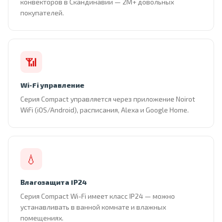
конвекторов в Скандинавии — 2М+ довольных
покупателей.
📶
Wi-Fi управление
Серия Compact управляется через приложение Noirot
WiFi (iOS/Android), расписания, Alexa и Google Home.
💧
Влагозащита IP24
Серия Compact Wi-Fi имеет класс IP24 — можно
устанавливать в ванной комнате и влажных
помещениях.