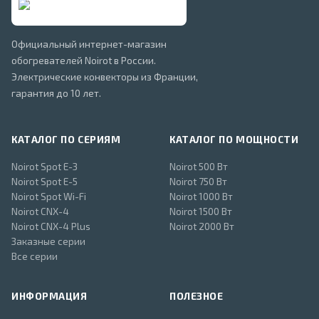
Официальный интернет-магазин
обогревателей Noirot в России.
Электрические конвекторы из Франции,
гарантия до 10 лет.
КАТАЛОГ ПО СЕРИЯМ
КАТАЛОГ ПО МОЩНОСТИ
Noirot Spot E-3
Noirot 500 Вт
Noirot Spot E-5
Noirot 750 Вт
Noirot Spot Wi-Fi
Noirot 1000 Вт
Noirot CNX-4
Noirot 1500 Вт
Noirot CNX-4 Plus
Noirot 2000 Вт
Заказные серии
Все серии
ИНФОРМАЦИЯ
ПОЛЕЗНОЕ