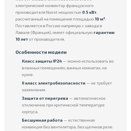
электрический конвектор французского
производителя Noirot мощностью
0.5 кВт
,
рассчитанный на помещение площадью
10 м²
.
Поставляется в Россию напрямую с завода в
Лавале (Франция), имеет официальную
гарантию
10 лет
от производителя.
Особенности модели
Класс защиты IP24
— можно использовать во
влажных помещениях, ванных комнатах, на
кухне.
II класс электробезопасности
— не требует
заземления.
Защита от перегрева
— автоматическое
отключение при критической температуре
корпуса.
Бесшумная работа
— естественная
конвекция без вентилятора, без щелчков реле.