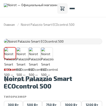
Главная
Noirot Palazzio Smart ECOcontrol 500
FRANCE · 1946
NOIROT
Noirot Palazzio Smart
ECOcontrol 500
ТИПОРАЗМЕР
300 Вт
500 Вт
750 Вт
1000 Вт
1200 Вт