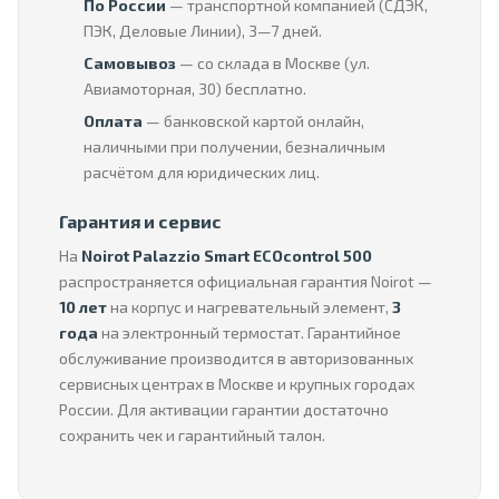
По России
— транспортной компанией (СДЭК,
ПЭК, Деловые Линии), 3—7 дней.
Самовывоз
— со склада в Москве (ул.
Авиамоторная, 30) бесплатно.
Оплата
— банковской картой онлайн,
наличными при получении, безналичным
расчётом для юридических лиц.
Гарантия и сервис
На
Noirot Palazzio Smart ECOcontrol 500
распространяется официальная гарантия Noirot —
10 лет
на корпус и нагревательный элемент,
3
года
на электронный термостат. Гарантийное
обслуживание производится в авторизованных
сервисных центрах в Москве и крупных городах
России. Для активации гарантии достаточно
сохранить чек и гарантийный талон.