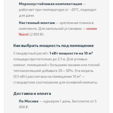
Морозоустойчивая комплектация
—
работает при температуре от −20°C, подходит
для дачи.
Настенный монтаж
— крепёжная планка в
комплекте. Для напольной установки —
ножки
Noirot
(2 850 ₽).
Как выбрать мощность под помещение
Стандартный расчёт:
1 кВт мощности на 10 м²
площади при потолках до 2,7 м. Для угловых
комнат, помещений с большими окнами или плохой
теплоизоляцией добавьте 20—30%. Эта модель
(0.5 кВт) рассчитана на помещение 10 м² —
стандартное соотношение для основной комнаты.
Доставка и оплата
По Москве
— курьером 1 день, бесплатно от 5
000 ₽.