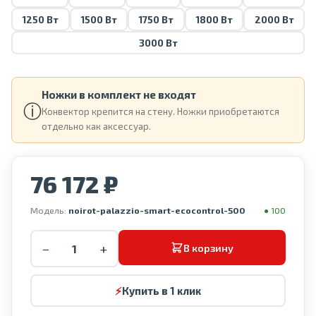
1250 Вт
1500 Вт
1750 Вт
1800 Вт
2000 Вт
3000 Вт
Ножки в комплект не входят
ⓘ
Конвектор крепится на стену. Ножки приобретаются
отдельно как аксессуар.
76 172 ₽
Модель:
noirot-palazzio-smart-ecocontrol-500
● 100
−
+
В корзину
⚡
Купить в 1 клик