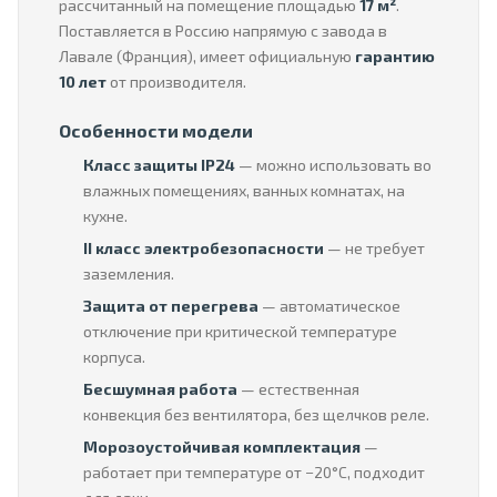
рассчитанный на помещение площадью
17 м²
.
Поставляется в Россию напрямую с завода в
Лавале (Франция), имеет официальную
гарантию
10 лет
от производителя.
Особенности модели
Класс защиты IP24
— можно использовать во
влажных помещениях, ванных комнатах, на
кухне.
II класс электробезопасности
— не требует
заземления.
Защита от перегрева
— автоматическое
отключение при критической температуре
корпуса.
Бесшумная работа
— естественная
конвекция без вентилятора, без щелчков реле.
Морозоустойчивая комплектация
—
работает при температуре от −20°C, подходит