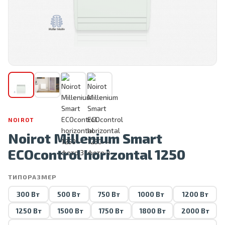
NOIROT
Noirot Millenium Smart
ECOcontrol horizontal 1250
ТИПОРАЗМЕР
300 Вт
500 Вт
750 Вт
1000 Вт
1200 Вт
1250 Вт
1500 Вт
1750 Вт
1800 Вт
2000 Вт