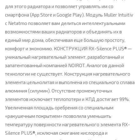
для этого радиатора и позволяет управлять им со
смартфона (App Store и Google Play). Модуль Muller Intuitiv
с Netatmo позволяет вам делиться интеллектуальными
возможностями ваших радиаторов и объединять их в
единый мир дома, обеспечивая еще большую простоту,
комфорт и экономию. КОНСТРУКЦИЯ RX-Silence PLUS® —
уникальный нагревательный элемент, разработанный и
запатентованный компанией NOIROT. Аналогов данной
технологии не существует. Конструкция нагревательного
элемента цельнолитая и выполнена из специального сплава
алюминия (силумин). Отсутствие промежуточных
элементов исключает теплопотери и КПД достигает 99%.
Увеличенная площадь оребрения со специальным
«ракушечным покрытием» позволила уменьшить
температуру поверхности нагревательного элемента RX-
Silence PLUS®, исключая сжигание кислорода и