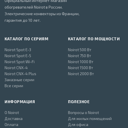
Официальный интернет-магазин
обогревателей Noirot в России.
Электрические конвекторы из Франции,
гарантия до 10 лет.
КАТАЛОГ ПО СЕРИЯМ
КАТАЛОГ ПО МОЩНОСТИ
Noirot Spot E-3
Noirot 500 Вт
Noirot Spot E-5
Noirot 750 Вт
Noirot Spot Wi-Fi
Noirot 1000 Вт
Noirot CNX-4
Noirot 1500 Вт
Noirot CNX-4 Plus
Noirot 2000 Вт
Заказные серии
Все серии
ИНФОРМАЦИЯ
ПОЛЕЗНОЕ
О Noirot
Вопросы о Noirot
Доставка
Для жилых помещений
Оплата
Для офиса