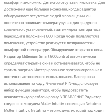
комфорт и экономию. Детектор отсутствия человека. Для
достижения еще большей экономии, когда радиатор
обнаруживает отсутствие людей в помещении, он
постепенно понижает температуру на один градус по
сравнению с установленной, а затем через полтора часа
переходит в положение ECO. Когда люди появляются в
помещении, устройство реагирует и возвращается к
комфортной температуре. Обнаружение открытого окна.
Радиатор Millenium Smart ECOcontrol автоматически
определяет открытие окна и останавливается, чтобы не
тратить энергию. Интегрированное программирование в
контексте автономного использования. Блокировка
использования по коду. 4-значный PIN-код блокирует
набор функций радиатора, чтобы предотвратить
нежелательную разблокировку. УПРАВЛЕНИЕ Радиатор
соединен с модулем Muller Intuitiv с помощью Netatmo.
Muller Intuitiv с Netatmo – это модуль, который подходит