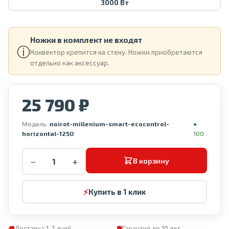
3000 Вт
Ножки в комплект не входят
ⓘ
Конвектор крепится на стену. Ножки приобретаются
отдельно как аксессуар.
25 790 ₽
Модель:
noirot-millenium-smart-ecocontrol-
●
horizontal-1250
100
−
+
В корзину
⚡
Купить в 1 клик
🚚
Доставка 1-7 дней
🛡
Гарантия до 10 лет