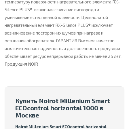
температуру поверхности нагревательного элемента RX-
Silence PLUS®, исключая сжигание кислорода и
уменьшение естественной влажности. Цельнолитой
нагревательный элемент RX-Silence PLUS® исключает
возникновение посторонних шумов при нагреве и
остывании обогревателя. ГАРАНТИЯ Высокое качество,
исключительная надежность и долговечность продукции
обеспечивает ресурс непрерывной работы не менее 25 лет.
Продукция NOIR
Купить Noirot Millenium Smart
ECOcontrol horizontal 1000 в
Москве
Noirot Millenium Smart ECOcontrol horizontal