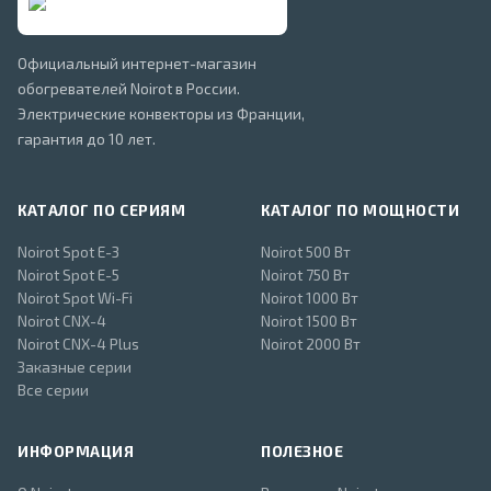
Официальный интернет-магазин
обогревателей Noirot в России.
Электрические конвекторы из Франции,
гарантия до 10 лет.
КАТАЛОГ ПО СЕРИЯМ
КАТАЛОГ ПО МОЩНОСТИ
Noirot Spot E-3
Noirot 500 Вт
Noirot Spot E-5
Noirot 750 Вт
Noirot Spot Wi-Fi
Noirot 1000 Вт
Noirot CNX-4
Noirot 1500 Вт
Noirot CNX-4 Plus
Noirot 2000 Вт
Заказные серии
Все серии
ИНФОРМАЦИЯ
ПОЛЕЗНОЕ