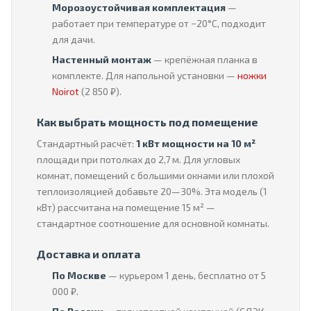
Морозоустойчивая комплектация
—
работает при температуре от −20°C, подходит
для дачи.
Настенный монтаж
— крепёжная планка в
комплекте. Для напольной установки —
ножки
Noirot
(2 850 ₽).
Как выбрать мощность под помещение
Стандартный расчёт:
1 кВт мощности на 10 м²
площади при потолках до 2,7 м. Для угловых
комнат, помещений с большими окнами или плохой
теплоизоляцией добавьте 20—30%. Эта модель (1
кВт) рассчитана на помещение 15 м² —
стандартное соотношение для основной комнаты.
Доставка и оплата
По Москве
— курьером 1 день, бесплатно от 5
000 ₽.