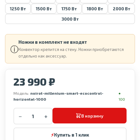
1250 Вт
1500 Вт
1750 Вт
1800 Вт
2000 Вт
3000 Вт
Ножки в комплект не входят
ⓘ
Конвектор крепится на стену. Ножки приобретаются
отдельно как аксессуар.
23 990 ₽
Модель:
noirot-millenium-smart-ecocontrol-
●
horizontal-1000
100
−
+
В корзину
⚡
Купить в 1 клик