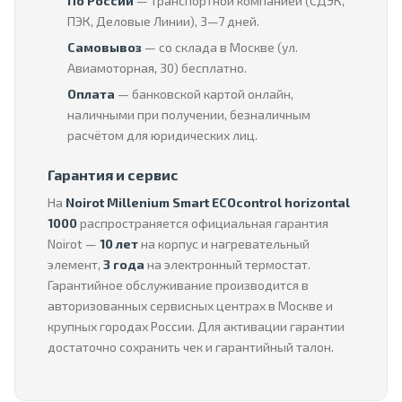
По России
— транспортной компанией (СДЭК,
ПЭК, Деловые Линии), 3—7 дней.
Самовывоз
— со склада в Москве (ул.
Авиамоторная, 30) бесплатно.
Оплата
— банковской картой онлайн,
наличными при получении, безналичным
расчётом для юридических лиц.
Гарантия и сервис
На
Noirot Millenium Smart ECOcontrol horizontal
1000
распространяется официальная гарантия
Noirot —
10 лет
на корпус и нагревательный
элемент,
3 года
на электронный термостат.
Гарантийное обслуживание производится в
авторизованных сервисных центрах в Москве и
крупных городах России. Для активации гарантии
достаточно сохранить чек и гарантийный талон.