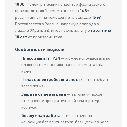
1000
— электрический конвектор французского
производителя Noirot мощностью
1 кВт
,
рассчитанный на помещение площадью
15 м²
.
Поставляется в Россию напрямую с завода в
Лавале (Франция), имеет официальную
гарантию
10 лет
от производителя.
Особенности модели
Класс защиты IP24
— можно использовать во
влажных помещениях, ванных комнатах, на
кухне.
II класс электробезопасности
— не требует
заземления.
Защита от перегрева
— автоматическое
отключение при критической температуре
корпуса.
Бесшумная работа
— естественная
конвекция без вентилятора, без щелчков реле.