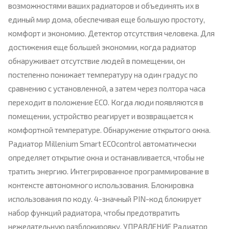
возможностями ваших радиаторов и объединять их в
единый мир дома, обеспечивая еще большую простоту,
комфорт и экономию. Детектор отсутствия человека. Для
достижения еще большей экономии, когда радиатор
обнаруживает отсутствие людей в помещении, он
постепенно понижает температуру на один градус по
сравнению с установленной, а затем через полтора часа
переходит в положение ECO. Когда люди появляются в
помещении, устройство реагирует и возвращается к
комфортной температуре. Обнаружение открытого окна.
Радиатор Millenium Smart ECOcontrol автоматически
определяет открытие окна и останавливается, чтобы не
тратить энергию. Интегрированное программирование в
контексте автономного использования. Блокировка
использования по коду. 4-значный PIN-код блокирует
набор функций радиатора, чтобы предотвратить
нежелательную разблокировку. УПРАВЛЕНИЕ Радиатор