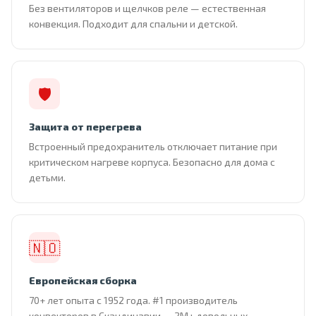
Без вентиляторов и щелчков реле — естественная
конвекция. Подходит для спальни и детской.
🛡
Защита от перегрева
Встроенный предохранитель отключает питание при
критическом нагреве корпуса. Безопасно для дома с
детьми.
🇳🇴
Европейская сборка
70+ лет опыта с 1952 года. #1 производитель
конвекторов в Скандинавии — 2М+ довольных