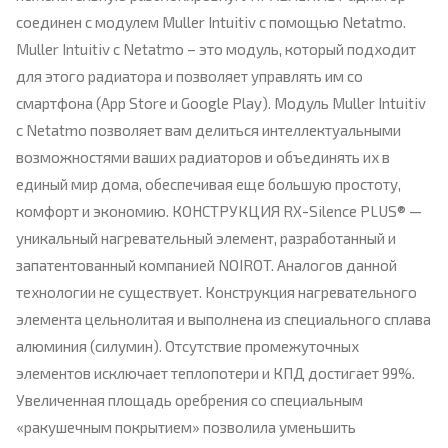
соединен с модулем Muller Intuitiv с помощью Netatmo.
Muller Intuitiv с Netatmo – это модуль, который подходит
для этого радиатора и позволяет управлять им со
смартфона (App Store и Google Play). Модуль Muller Intuitiv
с Netatmo позволяет вам делиться интеллектуальными
возможностями ваших радиаторов и объединять их в
единый мир дома, обеспечивая еще большую простоту,
комфорт и экономию. КОНСТРУКЦИЯ RX-Silence PLUS® —
уникальный нагревательный элемент, разработанный и
запатентованный компанией NOIROT. Аналогов данной
технологии не существует. Конструкция нагревательного
элемента цельнолитая и выполнена из специального сплава
алюминия (силумин). Отсутствие промежуточных
элементов исключает теплопотери и КПД достигает 99%.
Увеличенная площадь оребрения со специальным
«ракушечным покрытием» позволила уменьшить