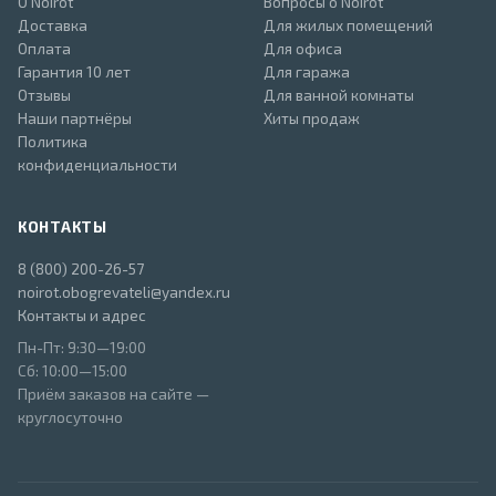
О Noirot
Вопросы о Noirot
Доставка
Для жилых помещений
Оплата
Для офиса
Гарантия 10 лет
Для гаража
Отзывы
Для ванной комнаты
Наши партнёры
Хиты продаж
Политика
конфиденциальности
КОНТАКТЫ
8 (800) 200-26-57
noirot.obogrevateli@yandex.ru
Контакты и адрес
Пн-Пт: 9:30—19:00
Сб: 10:00—15:00
Приём заказов на сайте —
круглосуточно