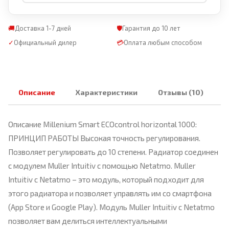
🚚
Доставка 1-7 дней
🛡
Гарантия до 10 лет
✓
Официальный дилер
💳
Оплата любым способом
Описание
Характеристики
Отзывы (10)
Описание Millenium Smart ECOcontrol horizontal 1000:
ПРИНЦИП РАБОТЫ Высокая точность регулирования.
Позволяет регулировать до 10 степени. Радиатор соединен
с модулем Muller Intuitiv с помощью Netatmo. Muller
Intuitiv с Netatmo – это модуль, который подходит для
этого радиатора и позволяет управлять им со смартфона
(App Store и Google Play). Модуль Muller Intuitiv с Netatmo
позволяет вам делиться интеллектуальными