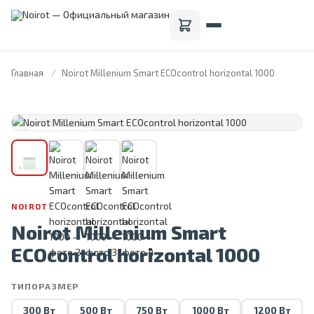
Главная
Noirot Millenium Smart ECOcontrol horizontal 1000
FRANCE · 1946
NOIROT
Noirot Millenium Smart
ECOcontrol horizontal 1000
ТИПОРАЗМЕР
300 Вт
500 Вт
750 Вт
1000 Вт
1200 Вт