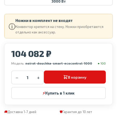
3000 Вт
Ножки в комплект не входят
ⓘ
Конвектор крепится на стену. Ножки приобретаются
отдельно как аксессуар.
104 082 ₽
Модель:
noirot-douchka-smart-ecocontrol-1000
● 100
−
+
В корзину
⚡
Купить в 1 клик
🚚
Доставка 1-7 дней
🛡
Гарантия до 10 лет