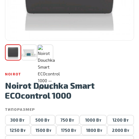
NOIROT
Noirot Douchka Smart
ECOcontrol 1000
ТИПОРАЗМЕР
300 Вт
500 Вт
750 Вт
1000 Вт
1200 Вт
1250 Вт
1500 Вт
1750 Вт
1800 Вт
2000 Вт