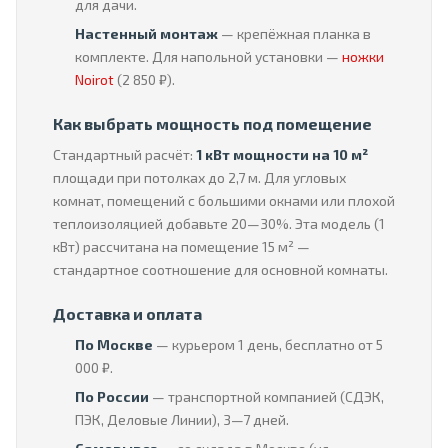
для дачи.
Настенный монтаж
— крепёжная планка в
комплекте. Для напольной установки —
ножки
Noirot
(2 850 ₽).
Как выбрать мощность под помещение
Стандартный расчёт:
1 кВт мощности на 10 м²
площади при потолках до 2,7 м. Для угловых
комнат, помещений с большими окнами или плохой
теплоизоляцией добавьте 20—30%. Эта модель (1
кВт) рассчитана на помещение 15 м² —
стандартное соотношение для основной комнаты.
Доставка и оплата
По Москве
— курьером 1 день, бесплатно от 5
000 ₽.
По России
— транспортной компанией (СДЭК,
ПЭК, Деловые Линии), 3—7 дней.