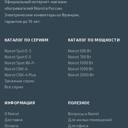
Официальный интернет-магазин
обогревателей Noirot в России.
Электрические конвекторы из Франции,
гарантия до 10 лет.
КАТАЛОГ ПО СЕРИЯМ
КАТАЛОГ ПО МОЩНОСТИ
Noirot Spot E-3
Noirot 500 Вт
Noirot Spot E-5
Noirot 750 Вт
Noirot Spot Wi-Fi
Noirot 1000 Вт
Noirot CNX-4
Noirot 1500 Вт
Noirot CNX-4 Plus
Noirot 2000 Вт
Заказные серии
Все серии
ИНФОРМАЦИЯ
ПОЛЕЗНОЕ
О Noirot
Вопросы о Noirot
Доставка
Для жилых помещений
Оплата
Для офиса