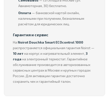
Самовывоз
— со склада в Москве (ул.
Авиамоторная, 30) бесплатно.
Оплата
— банковской картой онлайн,
наличными при получении, безналичным
расчётом для юридических лиц.
Гарантия и сервис
На
Noirot Douchka Smart ECOcontrol 1000
распространяется официальная гарантия Noirot —
10 лет
на корпус и нагревательный элемент,
3
года
на электронный термостат. Гарантийное
обслуживание производится в авторизованных
сервисных центрах в Москве и крупных городах
России. Для активации гарантии достаточно
сохранить чек и гарантийный талон.