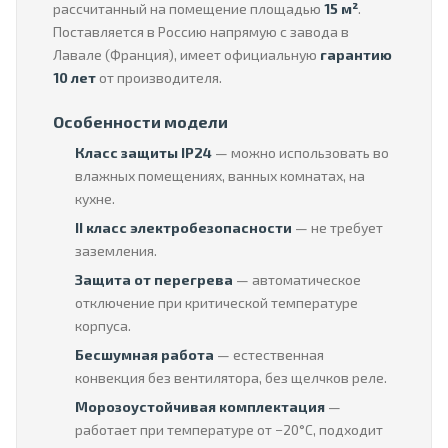
рассчитанный на помещение площадью
15 м²
.
Поставляется в Россию напрямую с завода в
Лавале (Франция), имеет официальную
гарантию
10 лет
от производителя.
Особенности модели
Класс защиты IP24
— можно использовать во
влажных помещениях, ванных комнатах, на
кухне.
II класс электробезопасности
— не требует
заземления.
Защита от перегрева
— автоматическое
отключение при критической температуре
корпуса.
Бесшумная работа
— естественная
конвекция без вентилятора, без щелчков реле.
Морозоустойчивая комплектация
—
работает при температуре от −20°C, подходит