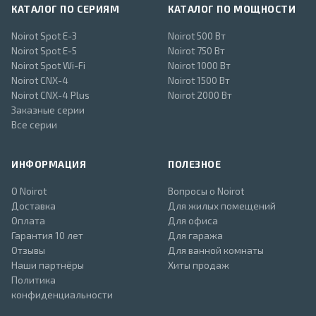
КАТАЛОГ ПО СЕРИЯМ
КАТАЛОГ ПО МОЩНОСТИ
Noirot Spot E-3
Noirot 500 Вт
Noirot Spot E-5
Noirot 750 Вт
Noirot Spot Wi-Fi
Noirot 1000 Вт
Noirot CNX-4
Noirot 1500 Вт
Noirot CNX-4 Plus
Noirot 2000 Вт
Заказные серии
Все серии
ИНФОРМАЦИЯ
ПОЛЕЗНОЕ
О Noirot
Вопросы о Noirot
Доставка
Для жилых помещений
Оплата
Для офиса
Гарантия 10 лет
Для гаража
Отзывы
Для ванной комнаты
Наши партнёры
Хиты продаж
Политика
конфиденциальности