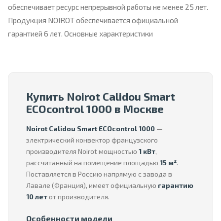
обеспечивает ресурс непрерывной работы не менее 25 лет.
Продукция NOIROT обеспечивается официальной
гарантией 6 лет. Основные характеристики
Купить Noirot Calidou Smart
ECOcontrol 1000 в Москве
Noirot Calidou Smart ECOcontrol 1000
—
электрический конвектор французского
производителя Noirot мощностью
1 кВт
,
рассчитанный на помещение площадью
15 м²
.
Поставляется в Россию напрямую с завода в
Лавале (Франция), имеет официальную
гарантию
10 лет
от производителя.
Особенности модели