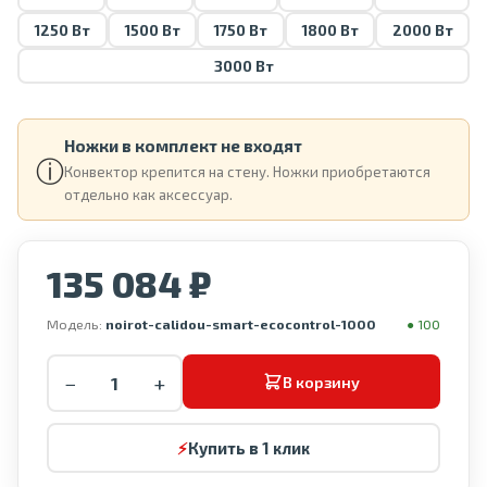
1250 Вт
1500 Вт
1750 Вт
1800 Вт
2000 Вт
3000 Вт
Ножки в комплект не входят
ⓘ
Конвектор крепится на стену. Ножки приобретаются
отдельно как аксессуар.
135 084 ₽
Модель:
noirot-calidou-smart-ecocontrol-1000
● 100
−
+
В корзину
⚡
Купить в 1 клик