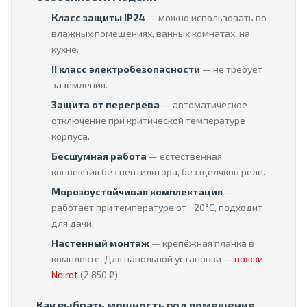
Класс защиты IP24
— можно использовать во
влажных помещениях, ванных комнатах, на
кухне.
II класс электробезопасности
— не требует
заземления.
Защита от перегрева
— автоматическое
отключение при критической температуре
корпуса.
Бесшумная работа
— естественная
конвекция без вентилятора, без щелчков реле.
Морозоустойчивая комплектация
—
работает при температуре от −20°C, подходит
для дачи.
Настенный монтаж
— крепёжная планка в
комплекте. Для напольной установки —
ножки
Noirot
(2 850 ₽).
Как выбрать мощность под помещение