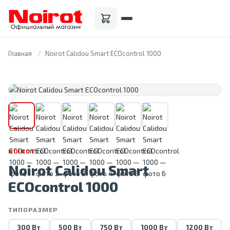
Главная
Noirot Calidou Smart ECOcontrol 1000
FRANCE · 1946
NOIROT
Noirot Calidou Smart
ECOcontrol 1000
ТИПОРАЗМЕР
300 Вт
500 Вт
750 Вт
1000 Вт
1200 Вт