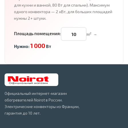
для кухни и ванной, 80 Вт для спальни). Максимум
одного конвектора — 2 кВт, для больших площадей
нужны 2+ штуки.
Площадь помещения:
м²
→
1 000
Нужно:
Вт
Официальный интернет-магазин
обогревателей Noirot в России.
Электрические конвекторы из Франции,
гарантия до 10 лет.