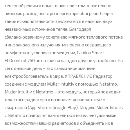
тепловой режим в помещении, при этом значительно
экономя расход электроэнергии при обогреве. Секрет
такой исключительности заключается в наличии двух
независимых источников тепла. Благодаря
сбалансированному сочетанию мягкого теплового потока
и инфракрасного излучения, мгновенно создающего
комфортные условия в помещении, Calidou Smart
ECOcontrol 750 не похож ни на одно другое устройство. На
сегодняшний день – это самый экономичный
электрообогреватель в мире. УПРАВЛЕНИЕ Радиатор
соединен с модулем Muller Intuitiv с помощью Netatmo.
Muller Intuitiv с Netatmo – это модуль, который подходит
для этого радиатора и позволяет управлять им со
смартфона (App Store и Google Play). Модуль Muller Intuitiv
с Netatmo позволяет вам делиться интеллектуальными
возможностями ваших радиаторов и объединять их в