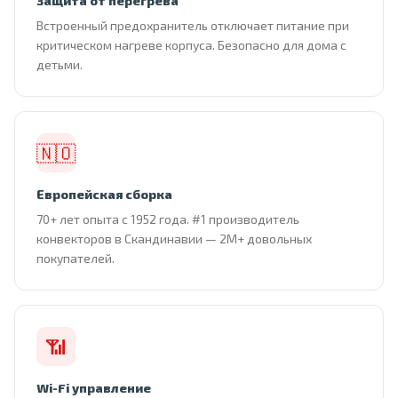
Защита от перегрева
Встроенный предохранитель отключает питание при
критическом нагреве корпуса. Безопасно для дома с
детьми.
🇳🇴
Европейская сборка
70+ лет опыта с 1952 года. #1 производитель
конвекторов в Скандинавии — 2М+ довольных
покупателей.
📶
Wi-Fi управление