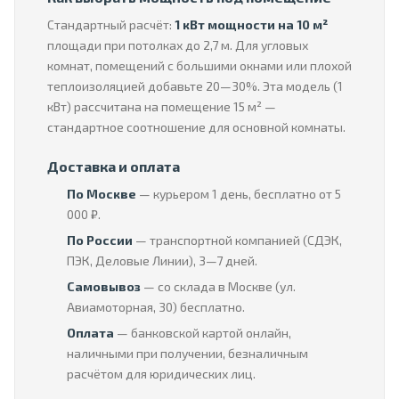
Стандартный расчёт:
1 кВт мощности на 10 м²
площади при потолках до 2,7 м. Для угловых
комнат, помещений с большими окнами или плохой
теплоизоляцией добавьте 20—30%. Эта модель (1
кВт) рассчитана на помещение 15 м² —
стандартное соотношение для основной комнаты.
Доставка и оплата
По Москве
— курьером 1 день, бесплатно от 5
000 ₽.
По России
— транспортной компанией (СДЭК,
ПЭК, Деловые Линии), 3—7 дней.
Самовывоз
— со склада в Москве (ул.
Авиамоторная, 30) бесплатно.
Оплата
— банковской картой онлайн,
наличными при получении, безналичным
расчётом для юридических лиц.