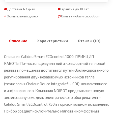
🚚
Доставка 1-7 дней
🛡
Гарантия до 10 лет
✓
Официальный дилер
💳
Оплата любым способом
Описание
Характеристики
Отзывы (10)
Описание Calidou Smart ECOcontrol 1000: ПРИНЦИП
РАБОТЫ По-настоящему мягкий и комфортный тепловой
режим в помещении достигается путем сбалансированного
регулирования двух независимых источников тепла
(технология Chaleur Douce Integrale® – CDI): конвективного
и инфракрасного. Компания NOIROT представляет новую
эксклюзивную модель электрического обогревателя –
Calidou Smart ECOcontrol 750 в горизонтальном исполнении.
Прибор создает исключительно мягкий и комфортный