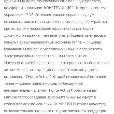
единый мир дома, обеспечивая еще большую простоту,
комфорт и экономию. КОНСТРУКЦИЯ 1 Цифровая система
управления ISN® Интеллектуально управляет двумя
независимыми источниками тепла, выбирая режим работы
при котором с наибольшей эффективностью будет
достигнута заданная температура. 2 Лицевая излучающая
панель Первый независимый источник тепла — лицевая
излучающая панель с расположенными на поверхности
электрическими нагревательными элементами.
Инфракрасный обогреватель — это приоритетный источник,
автономно производящий тепло, которое ощущается
мгновенно. 3 Fonte Active® Второй независимый источник
тепла — конвективный мощный и бесшумный
нагревательный элемент Fonte Active® обеспечивает
мягкое тепло, создавая исключительный комфорт в
отапливаемом помещении. ГАРАНТИЯ Высокое качество,
исключительная надежность и долговечность продукции