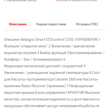
✓
Официальный дилер
💳
Оплата любым способом
Описание
Характеристики
Отзывы (10)
Описание Bellagio Smart ECOcontrol 1250: УПРАВЛЕНИЕ 1
Функция “открытое окно” 2 Включение / выключение
индикатор нагрева 3 Выбор функций (Программирование /
Комфорт / Эко / Антизамерзание) 4
Жидкокристаллический дисплей с подсветкой 5
Увеличение / уменьшение заданной температуры 6 Слот
для Кассеты-программатора Cassete 26N или Кассеты-
приемник Radio Receiver (приемник) 7 Непрозрачная
защитная крышка блока управления ГАРАНТИЯ Высокое
качество, исключительная надежность и долговечность
продукции обеспечивает ресурс непрерывной работы не