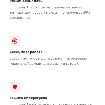
Режим день / ночь
Встроенный термостат автоматически снижает
температуру на заданные часы — экономия до 30%
электроэнергии.
🔇
Бесшумная работа
Без вентиляторов и щелчков реле — естественная
конвекция. Подходит для спальни и детской.
🛡
Защита от перегрева
Встроенный предохранитель отключает питание при