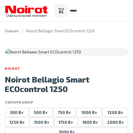
Главная
Noirot Bellagio Smart ECOcontrol 1250
FRANCE · 1946
NOIROT
Noirot Bellagio Smart
ECOcontrol 1250
ТИПОРАЗМЕР
300 Вт
500 Вт
750 Вт
1000 Вт
1200 Вт
1250 Вт
1500 Вт
1750 Вт
1800 Вт
2000 Вт
3000 Вт