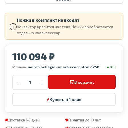
Ножки в комплект не входят
ⓘ
Конвектор крепится на стену. Ножки приобретаются
отдельно как аксессуар.
110 094 ₽
Модель:
noirot-bellagio-smart-ecocontrol-1250
● 100
−
+
В корзину
⚡
Купить в 1 клик
🚚
Доставка 1-7 дней
🛡
Гарантия до 10 лет