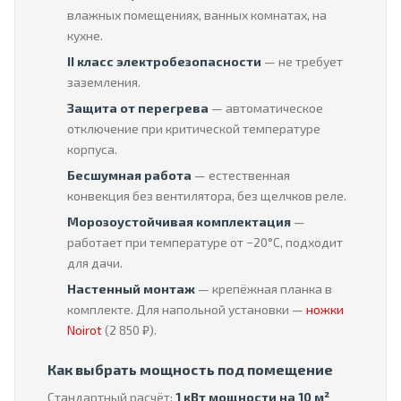
влажных помещениях, ванных комнатах, на
кухне.
II класс электробезопасности
— не требует
заземления.
Защита от перегрева
— автоматическое
отключение при критической температуре
корпуса.
Бесшумная работа
— естественная
конвекция без вентилятора, без щелчков реле.
Морозоустойчивая комплектация
—
работает при температуре от −20°C, подходит
для дачи.
Настенный монтаж
— крепёжная планка в
комплекте. Для напольной установки —
ножки
Noirot
(2 850 ₽).
Как выбрать мощность под помещение
Стандартный расчёт:
1 кВт мощности на 10 м²