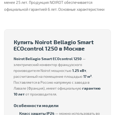
менее 25 лет. Продукция NOIROT обеспечивается
официальной гарантией 6 лет. Основные характеристики
Купить Noirot Bellagio Smart
ECOcontrol 1250 в Москве
Noirot Bellagio Smart ECOcontrol 1250
—
электрический конвектор французского
производителя Noirot мощностью
1.25 кВт
,
рассчитанный на помещение площадью
17 м²
.
Поставляется в Россию напрямую с завода в
Лавале (Франция), имеет официальную
гарантию
10 лет
от производителя.
Особенности модели
Класс защиты IP24
— можно использовать во