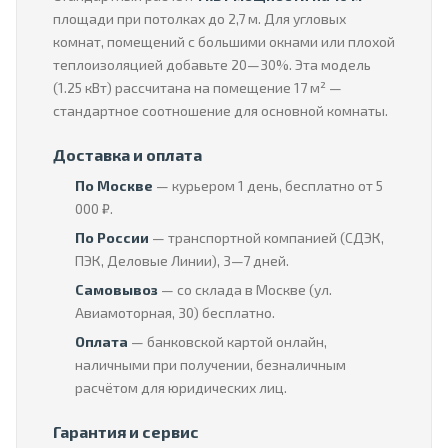
площади при потолках до 2,7 м. Для угловых
комнат, помещений с большими окнами или плохой
теплоизоляцией добавьте 20—30%. Эта модель
(1.25 кВт) рассчитана на помещение 17 м² —
стандартное соотношение для основной комнаты.
Доставка и оплата
По Москве
— курьером 1 день, бесплатно от 5
000 ₽.
По России
— транспортной компанией (СДЭК,
ПЭК, Деловые Линии), 3—7 дней.
Самовывоз
— со склада в Москве (ул.
Авиамоторная, 30) бесплатно.
Оплата
— банковской картой онлайн,
наличными при получении, безналичным
расчётом для юридических лиц.
Гарантия и сервис