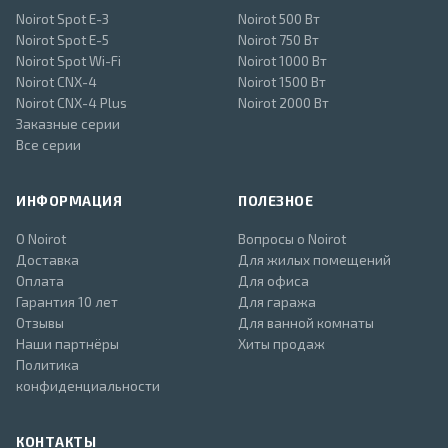
Noirot Spot E-3
Noirot 500 Вт
Noirot Spot E-5
Noirot 750 Вт
Noirot Spot Wi-Fi
Noirot 1000 Вт
Noirot CNX-4
Noirot 1500 Вт
Noirot CNX-4 Plus
Noirot 2000 Вт
Заказные серии
Все серии
ИНФОРМАЦИЯ
ПОЛЕЗНОЕ
О Noirot
Вопросы о Noirot
Доставка
Для жилых помещений
Оплата
Для офиса
Гарантия 10 лет
Для гаража
Отзывы
Для ванной комнаты
Наши партнёры
Хиты продаж
Политика
конфиденциальности
КОНТАКТЫ