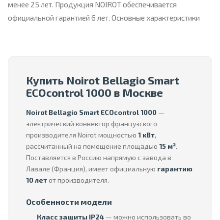
менее 25 лет. Продукция NOIROT обеспечивается
официальной гарантией 6 лет. Основные характеристики
Купить Noirot Bellagio Smart
ECOcontrol 1000 в Москве
Noirot Bellagio Smart ECOcontrol 1000
—
электрический конвектор французского
производителя Noirot мощностью
1 кВт
,
рассчитанный на помещение площадью
15 м²
.
Поставляется в Россию напрямую с завода в
Лавале (Франция), имеет официальную
гарантию
10 лет
от производителя.
Особенности модели
Класс защиты IP24
— можно использовать во