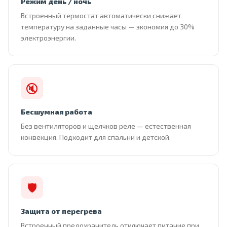
Режим день / ночь
Встроенный термостат автоматически снижает
температуру на заданные часы — экономия до 30%
электроэнергии.
🔇
Бесшумная работа
Без вентиляторов и щелчков реле — естественная
конвекция. Подходит для спальни и детской.
🛡
Защита от перегрева
Встроенный предохранитель отключает питание при