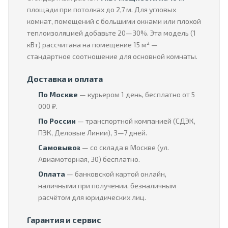
площади при потолках до 2,7 м. Для угловых
комнат, помещений с большими окнами или плохой
теплоизоляцией добавьте 20—30%. Эта модель (1
кВт) рассчитана на помещение 15 м² —
стандартное соотношение для основной комнаты.
Доставка и оплата
По Москве
— курьером 1 день, бесплатно от 5
000 ₽.
По России
— транспортной компанией (СДЭК,
ПЭК, Деловые Линии), 3—7 дней.
Самовывоз
— со склада в Москве (ул.
Авиамоторная, 30) бесплатно.
Оплата
— банковской картой онлайн,
наличными при получении, безналичным
расчётом для юридических лиц.
Гарантия и сервис