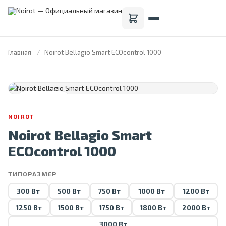
Главная
Noirot Bellagio Smart ECOcontrol 1000
FRANCE · 1946
NOIROT
Noirot Bellagio Smart
ECOcontrol 1000
ТИПОРАЗМЕР
300 Вт
500 Вт
750 Вт
1000 Вт
1200 Вт
1250 Вт
1500 Вт
1750 Вт
1800 Вт
2000 Вт
3000 Вт