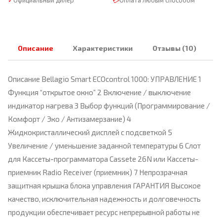
✓
Официальный дилер
💳
Оплата любым способом
Описание
Характеристики
Отзывы (10)
Описание Bellagio Smart ECOcontrol 1000: УПРАВЛЕНИЕ 1
Функция “открытое окно” 2 Включение / выключение
индикатор нагрева 3 Выбор функций (Программирование /
Комфорт / Эко / Антизамерзание) 4
Жидкокристаллический дисплей с подсветкой 5
Увеличение / уменьшение заданной температуры 6 Слот
для Кассеты-программатора Cassete 26N или Кассеты-
приемник Radio Receiver (приемник) 7 Непрозрачная
защитная крышка блока управления ГАРАНТИЯ Высокое
качество, исключительная надежность и долговечность
продукции обеспечивает ресурс непрерывной работы не