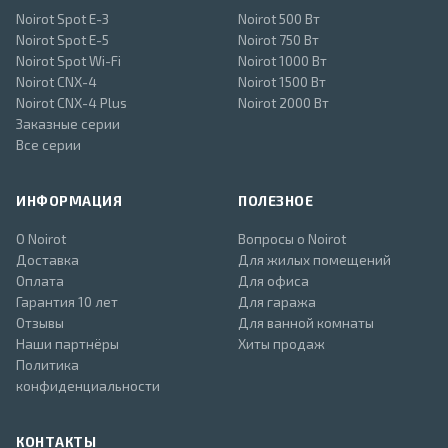
Noirot Spot E-3
Noirot 500 Вт
Noirot Spot E-5
Noirot 750 Вт
Noirot Spot Wi-Fi
Noirot 1000 Вт
Noirot CNX-4
Noirot 1500 Вт
Noirot CNX-4 Plus
Noirot 2000 Вт
Заказные серии
Все серии
ИНФОРМАЦИЯ
ПОЛЕЗНОЕ
О Noirot
Вопросы о Noirot
Доставка
Для жилых помещений
Оплата
Для офиса
Гарантия 10 лет
Для гаража
Отзывы
Для ванной комнаты
Наши партнёры
Хиты продаж
Политика
конфиденциальности
КОНТАКТЫ