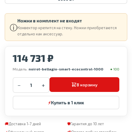
Ножки в комплект не входят
ⓘ
Конвектор крепится на стену. Ножки приобретаются
отдельно как аксессуар.
114 731 ₽
Модель:
noirot-bellagio-smart-ecocontrol-1000
● 100
−
+
В корзину
⚡
Купить в 1 клик
🚚
Доставка 1-7 дней
🛡
Гарантия до 10 лет