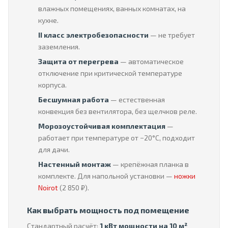
влажных помещениях, ванных комнатах, на
кухне.
II класс электробезопасности
— не требует
заземления.
Защита от перегрева
— автоматическое
отключение при критической температуре
корпуса.
Бесшумная работа
— естественная
конвекция без вентилятора, без щелчков реле.
Морозоустойчивая комплектация
—
работает при температуре от −20°C, подходит
для дачи.
Настенный монтаж
— крепёжная планка в
комплекте. Для напольной установки —
ножки
Noirot
(2 850 ₽).
Как выбрать мощность под помещение
Стандартный расчёт:
1 кВт мощности на 10 м²