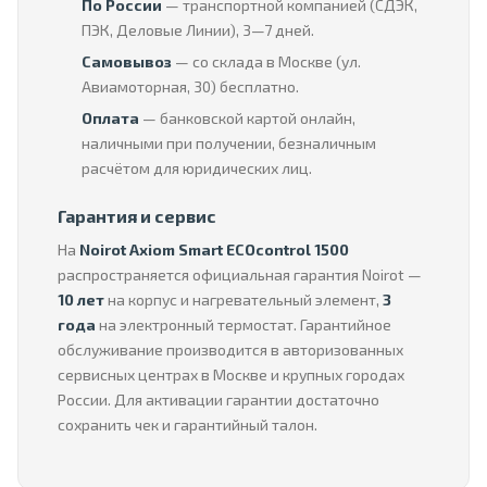
По России
— транспортной компанией (СДЭК,
ПЭК, Деловые Линии), 3—7 дней.
Самовывоз
— со склада в Москве (ул.
Авиамоторная, 30) бесплатно.
Оплата
— банковской картой онлайн,
наличными при получении, безналичным
расчётом для юридических лиц.
Гарантия и сервис
На
Noirot Axiom Smart ECOcontrol 1500
распространяется официальная гарантия Noirot —
10 лет
на корпус и нагревательный элемент,
3
года
на электронный термостат. Гарантийное
обслуживание производится в авторизованных
сервисных центрах в Москве и крупных городах
России. Для активации гарантии достаточно
сохранить чек и гарантийный талон.