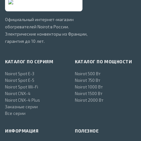
Официальный интернет-магазин
обогревателей Noirot в России.
Электрические конвекторы из Франции,
гарантия до 10 лет.
КАТАЛОГ ПО СЕРИЯМ
КАТАЛОГ ПО МОЩНОСТИ
Noirot Spot E-3
Noirot 500 Вт
Noirot Spot E-5
Noirot 750 Вт
Noirot Spot Wi-Fi
Noirot 1000 Вт
Noirot CNX-4
Noirot 1500 Вт
Noirot CNX-4 Plus
Noirot 2000 Вт
Заказные серии
Все серии
ИНФОРМАЦИЯ
ПОЛЕЗНОЕ