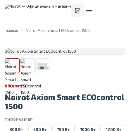
Главная
Noirot Axiom Smart ECOcontrol 1500
FRANCE · 1946
NOIROT
Noirot Axiom Smart ECOcontrol
1500
ТИПОРАЗМЕР
300 Вт
500 Вт
750 Вт
1000 Вт
1200 Вт