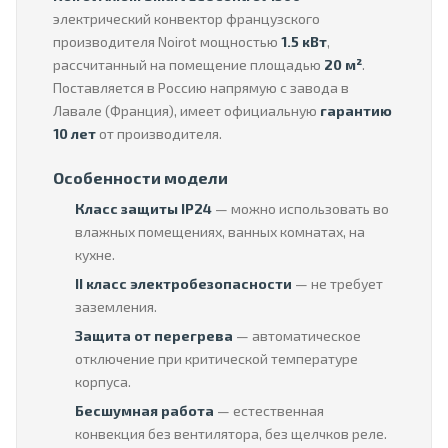
электрический конвектор французского
производителя Noirot мощностью
1.5 кВт
,
рассчитанный на помещение площадью
20 м²
.
Поставляется в Россию напрямую с завода в
Лавале (Франция), имеет официальную
гарантию
10 лет
от производителя.
Особенности модели
Класс защиты IP24
— можно использовать во
влажных помещениях, ванных комнатах, на
кухне.
II класс электробезопасности
— не требует
заземления.
Защита от перегрева
— автоматическое
отключение при критической температуре
корпуса.
Бесшумная работа
— естественная
конвекция без вентилятора, без щелчков реле.