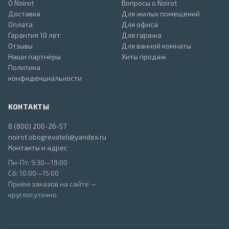
О Noirot
Вопросы о Noirot
Доставка
Для жилых помещений
Оплата
Для офиса
Гарантия 10 лет
Для гаража
Отзывы
Для ванной комнаты
Наши партнёры
Хиты продаж
Политика
конфиденциальности
КОНТАКТЫ
8 (800) 200-26-57
noirot.obogrevateli@yandex.ru
Контакты и адрес
Пн-Пт: 9:30—19:00
Сб: 10:00—15:00
Приём заказов на сайте —
круглосуточно