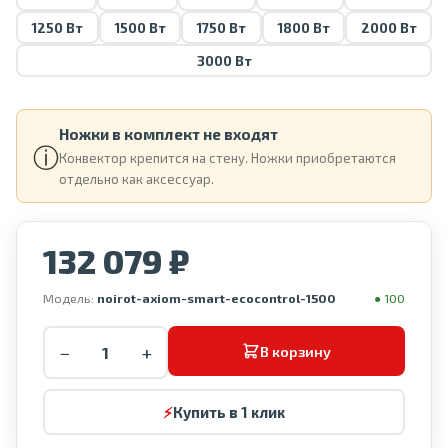
1250 Вт
1500 Вт
1750 Вт
1800 Вт
2000 Вт
3000 Вт
Ножки в комплект не входят
ⓘ
Конвектор крепится на стену. Ножки приобретаются
отдельно как аксессуар.
132 079 ₽
Модель:
noirot-axiom-smart-ecocontrol-1500
● 100
−
+
В корзину
⚡
Купить в 1 клик