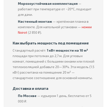
Морозоустойчивая комплектация
—
работает при температуре от −20°C, подходит
для дачи.
Настенный монтаж
— крепёжная планка в
комплекте. Для напольной установки —
ножки
Noirot
(2 850 ₽).
Как выбрать мощность под помещение
Стандартный расчёт:
1 кВт мощности на 10 м²
площади при потолках до 2,7 м. Для угловых
комнат, помещений с большими окнами или плохой
теплоизоляцией добавьте 20—30%. Эта модель (1.5
кВт) рассчитана на помещение 20 м² —
стандартное соотношение для основной комнаты.
Доставка и оплата
По Москве
— курьером 1 день, бесплатно от 5
000 ₽.