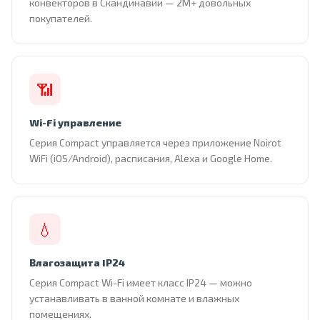
конвекторов в Скандинавии — 2М+ довольных
покупателей.
📶
Wi-Fi управление
Серия Compact управляется через приложение Noirot
WiFi (iOS/Android), расписания, Alexa и Google Home.
💧
Влагозащита IP24
Серия Compact Wi-Fi имеет класс IP24 — можно
устанавливать в ванной комнате и влажных
помещениях.