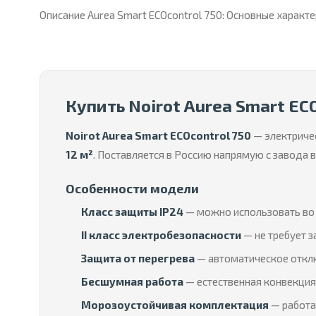
Описание Aurea Smart ECOcontrol 750: Основные характ
Купить Noirot Aurea Smart EC
Noirot Aurea Smart ECOcontrol 750
— электриче
12 м²
. Поставляется в Россию напрямую с завода
Особенности модели
Класс защиты IP24
— можно использовать во 
II класс электробезопасности
— не требует з
Защита от перегрева
— автоматическое отклю
Бесшумная работа
— естественная конвекция 
Морозоустойчивая комплектация
— работае