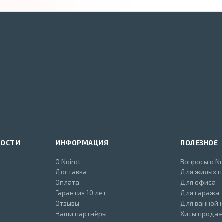
НОСТИ
ИНФОРМАЦИЯ
ПОЛЕЗНОЕ
О Noirot
Вопросы о No
Доставка
Для жилых 
Оплата
Для офиса
Гарантия 10 лет
Для гаража
Отзывы
Для ванной 
Наши партнёры
Хиты прода