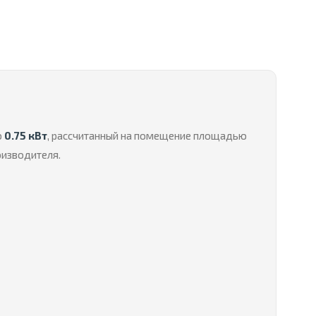
ю
0.75 кВт
, рассчитанный на помещение площадью
оизводителя.