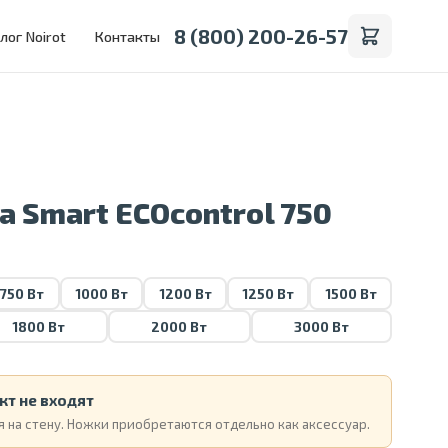
8 (800) 200-26-57
лог Noirot
Контакты
a Smart ECOcontrol 750
750 Вт
1000 Вт
1200 Вт
1250 Вт
1500 Вт
1800 Вт
2000 Вт
3000 Вт
кт не входят
 на стену. Ножки приобретаются отдельно как аксессуар.