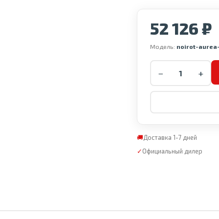
52 126 ₽
Модель:
noirot-aurea
−
+
🚚
Доставка 1-7 дней
✓
Официальный дилер