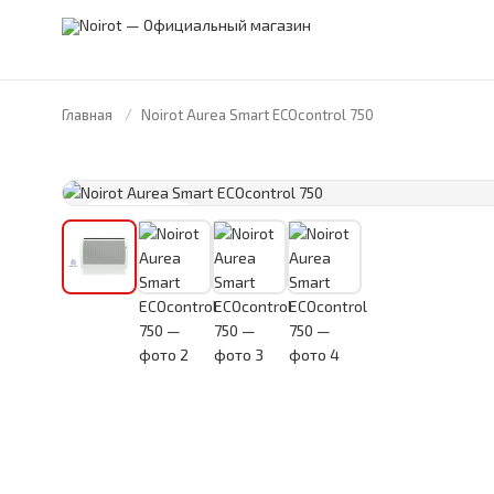
Главная
Noirot Aurea Smart ECOcontrol 750
FRANCE · 1946