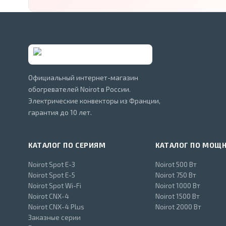
Официальный интернет-магазин
обогревателей Noirot в России.
Электрические конвекторы из Франции,
гарантия до 10 лет.
КАТАЛОГ ПО СЕРИЯМ
КАТАЛОГ ПО МОЩ
Noirot Spot E-3
Noirot 500 Вт
Noirot Spot E-5
Noirot 750 Вт
Noirot Spot Wi-Fi
Noirot 1000 Вт
Noirot CNX-4
Noirot 1500 Вт
Noirot CNX-4 Plus
Noirot 2000 Вт
Заказные серии