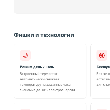
Фишки и технологии
🌙
🔇
Режим день / ночь
Бесшум
Встроенный термостат
Без вен
автоматически снижает
естеств
температуру на заданные часы —
для спа
экономия до 30% электроэнергии.