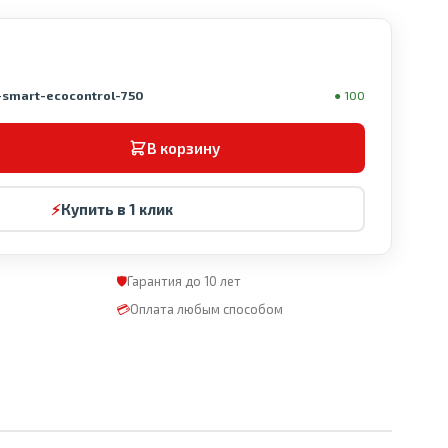
-smart-ecocontrol-750
● 100
В корзину
⚡
Купить в 1 клик
🛡
Гарантия до 10 лет
💳
Оплата любым способом