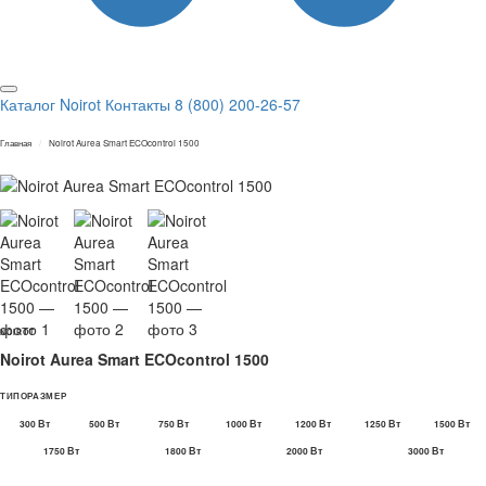
Каталог Noirot
Контакты
8 (800) 200-26-57
Главная
Noirot Aurea Smart ECOcontrol 1500
FRANCE · 1946
NOIROT
Noirot Aurea Smart ECOcontrol 1500
ТИПОРАЗМЕР
300 Вт
500 Вт
750 Вт
1000 Вт
1200 Вт
1250 Вт
1500 Вт
1750 Вт
1800 Вт
2000 Вт
3000 Вт