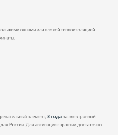
 большими окнами или плохой теплоизоляцией
омнаты.
гревательный элемент,
3 года
на электронный
одах России. Для активации гарантии достаточно