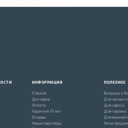
НОСТИ
ИНФОРМАЦИЯ
ПОЛЕЗНОЕ
О Noirot
Вопросы о No
Доставка
Для жилых 
Оплата
Для офиса
Гарантия 10 лет
Для гаража
Отзывы
Для ванной 
Наши партнёры
Хиты прода