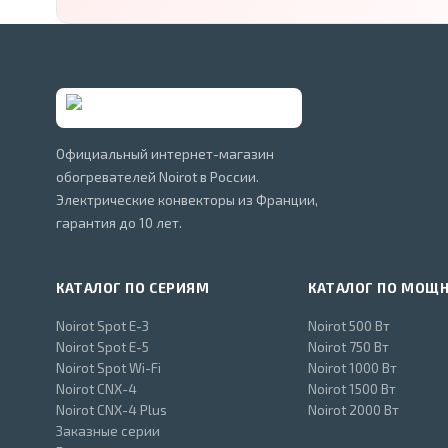
Официальный интернет-магазин
обогревателей Noirot в России.
Электрические конвекторы из Франции,
гарантия до 10 лет.
КАТАЛОГ ПО СЕРИЯМ
КАТАЛОГ ПО МОЩ
Noirot Spot E-3
Noirot 500 Вт
Noirot Spot E-5
Noirot 750 Вт
Noirot Spot Wi-Fi
Noirot 1000 Вт
Noirot CNX-4
Noirot 1500 Вт
Noirot CNX-4 Plus
Noirot 2000 Вт
Заказные серии