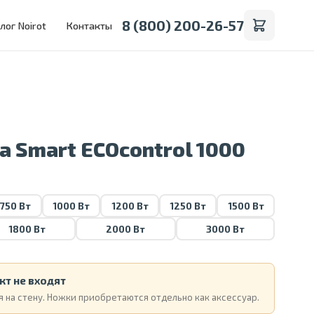
8 (800) 200-26-57
лог Noirot
Контакты
a Smart ECOcontrol 1000
750 Вт
1000 Вт
1200 Вт
1250 Вт
1500 Вт
1800 Вт
2000 Вт
3000 Вт
кт не входят
 на стену. Ножки приобретаются отдельно как аксессуар.