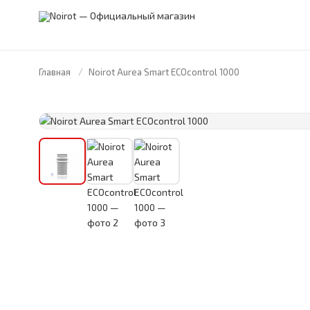
Главная
Noirot Aurea Smart ECOcontrol 1000
FRANCE · 1946