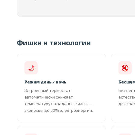
Фишки и технологии
🌙
🔇
Режим день / ночь
Бесшум
Встроенный термостат
Без вен
автоматически снижает
естеств
температуру на заданные часы —
для спа
экономия до 30% электроэнергии.