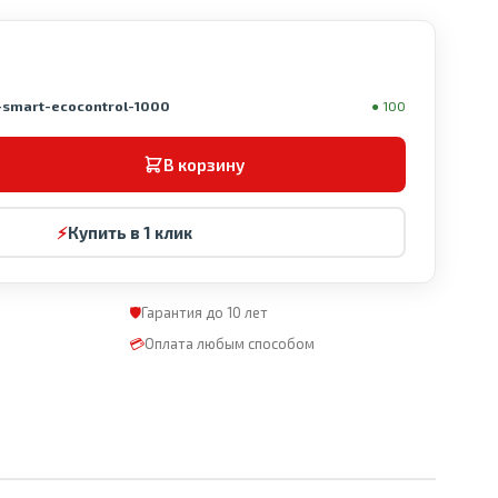
-smart-ecocontrol-1000
● 100
В корзину
⚡
Купить в 1 клик
🛡
Гарантия до 10 лет
💳
Оплата любым способом