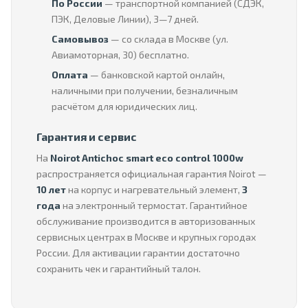
По России
— транспортной компанией (СДЭК,
ПЭК, Деловые Линии), 3—7 дней.
Самовывоз
— со склада в Москве (ул.
Авиамоторная, 30) бесплатно.
Оплата
— банковской картой онлайн,
наличными при получении, безналичным
расчётом для юридических лиц.
Гарантия и сервис
На
Noirot Antichoc smart eco control 1000w
распространяется официальная гарантия Noirot —
10 лет
на корпус и нагревательный элемент,
3
года
на электронный термостат. Гарантийное
обслуживание производится в авторизованных
сервисных центрах в Москве и крупных городах
России. Для активации гарантии достаточно
сохранить чек и гарантийный талон.