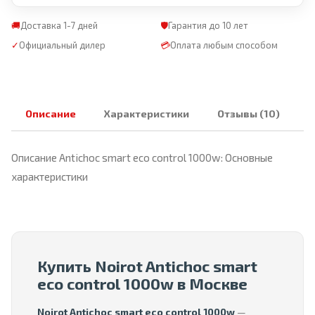
🚚
Доставка 1-7 дней
🛡
Гарантия до 10 лет
✓
Официальный дилер
💳
Оплата любым способом
Описание
Характеристики
Отзывы (10)
Описание Antichoc smart eco control 1000w: Основные
характеристики
Купить Noirot Antichoc smart
eco control 1000w в Москве
Noirot Antichoc smart eco control 1000w
—