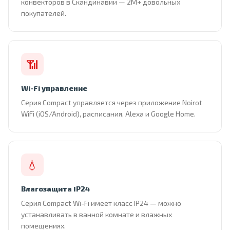
конвекторов в Скандинавии — 2М+ довольных
покупателей.
📶
Wi-Fi управление
Серия Compact управляется через приложение Noirot
WiFi (iOS/Android), расписания, Alexa и Google Home.
💧
Влагозащита IP24
Серия Compact Wi-Fi имеет класс IP24 — можно
устанавливать в ванной комнате и влажных
помещениях.