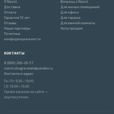
О Noirot
Вопросы о Noirot
Доставка
Для жилых помещений
Оплата
Для офиса
Гарантия 10 лет
Для гаража
Отзывы
Для ванной комнаты
Наши партнёры
Хиты продаж
Политика
конфиденциальности
КОНТАКТЫ
8 (800) 200-26-57
noirot.obogrevateli@yandex.ru
Контакты и адрес
Пн-Пт: 9:30—19:00
Сб: 10:00—15:00
Приём заказов на сайте —
круглосуточно