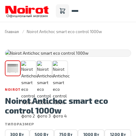
Главная
Noirot Antichoc smart eco control 1000w
FRANCE · 1946
NOIROT
Noirot Antichoc smart eco
control 1000w
ТИПОРАЗМЕР
300 Вт
500 Вт
750 Вт
1000 Вт
1200 Вт