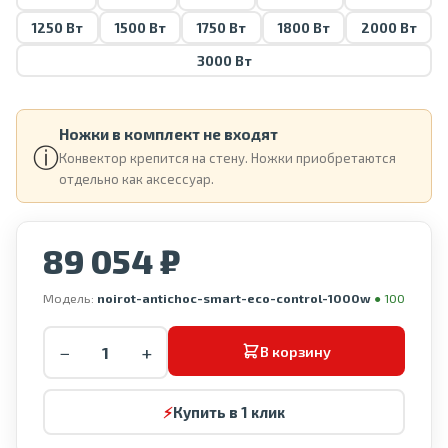
1250 Вт
1500 Вт
1750 Вт
1800 Вт
2000 Вт
3000 Вт
Ножки в комплект не входят
ⓘ
Конвектор крепится на стену. Ножки приобретаются
отдельно как аксессуар.
89 054 ₽
Модель:
noirot-antichoc-smart-eco-control-1000w
● 100
−
+
В корзину
⚡
Купить в 1 клик