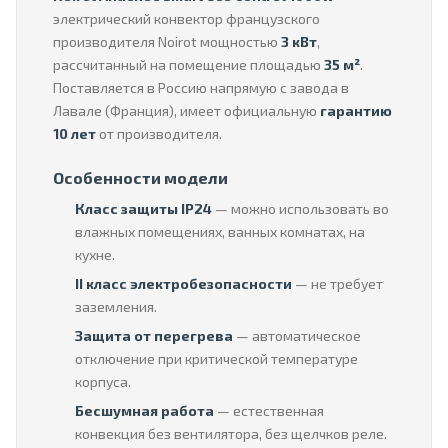
электрический конвектор французского
производителя Noirot мощностью
3 кВт
,
рассчитанный на помещение площадью
35 м²
.
Поставляется в Россию напрямую с завода в
Лавале (Франция), имеет официальную
гарантию
10 лет
от производителя.
Особенности модели
Класс защиты IP24
— можно использовать во
влажных помещениях, ванных комнатах, на
кухне.
II класс электробезопасности
— не требует
заземления.
Защита от перегрева
— автоматическое
отключение при критической температуре
корпуса.
Бесшумная работа
— естественная
конвекция без вентилятора, без щелчков реле.