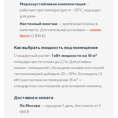
Морозоустойчивая комплектация
—
работает при температуре от −20°C, подходит
для дачи.
Настенный монтаж
— крепёжная планка в
комплекте. Для напольной установки —
ножки
Noirot
(2 850 ₽).
Как выбрать мощность под помещение
Стандартный расчёт:
1 кВт мощности на 10 м²
площади при потолках до 2,7 м. Для угловых
комнат, помещений с большими окнами или плохой
теплоизоляцией добавьте 20—30%. Эта модель (3
кВт) рассчитана на помещение 35 м² —
стандартное соотношение для основной комнаты.
Доставка и оплата
По Москве
— курьером 1 день, бесплатно от 5
000 ₽.