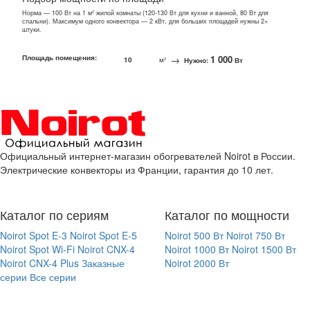
Норма — 100 Вт на 1 м² жилой комнаты (120-130 Вт для кухни и ванной, 80 Вт для
спальни). Максимум одного конвектора — 2 кВт, для больших площадей нужны 2+
штуки.
Площадь помещения:
→
1 000
м²
Нужно:
Вт
Официальный интернет-магазин обогревателей Noirot в России.
Электрические конвекторы из Франции, гарантия до 10 лет.
Каталог по сериям
Каталог по мощности
Noirot Spot E-3
Noirot Spot E-5
Noirot 500 Вт
Noirot 750 Вт
Noirot Spot Wi-Fi
Noirot CNX-4
Noirot 1000 Вт
Noirot 1500 Вт
Noirot CNX-4 Plus
Заказные
Noirot 2000 Вт
серии
Все серии