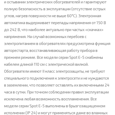
и остывании электрических обогревателей и гарантируют
полную безопасность в эксплуатации (отсутствие острых
углов, нагрев поверхности не выше 60°С). Электронная
автоматика выдерживает перепады напряжения от 150 В
до 242 В, что наиболее актуально при частых «скачках»
напряжения. На случай возможных перебоев с
электропитанием в обогревателях предусмотрена функция
авторестарта, восстанавливающая работу прибора в
прежнем режиме. Все модели серии Spot E-5 снабжены
кабелем длиной 110 см с электрической вилкой.
Обогреватели имеют II класс электрозащиты, не требуют
специального подключения к электросети и не нуждаются
в заземлении, что позволяет оставлять их включенными 24
часа в сутки. При точном соблюдении правил эксплуатации
исключена любая возможность воспламенения. Все
модели серии Spot Е-5 выполнены в брызгозащищенном
исполнении (IP 24) и могут применяться даже во влажных