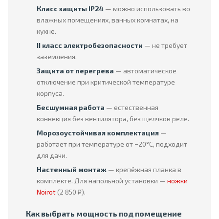
Класс защиты IP24
— можно использовать во
влажных помещениях, ванных комнатах, на
кухне.
II класс электробезопасности
— не требует
заземления.
Защита от перегрева
— автоматическое
отключение при критической температуре
корпуса.
Бесшумная работа
— естественная
конвекция без вентилятора, без щелчков реле.
Морозоустойчивая комплектация
—
работает при температуре от −20°C, подходит
для дачи.
Настенный монтаж
— крепёжная планка в
комплекте. Для напольной установки —
ножки
Noirot
(2 850 ₽).
Как выбрать мощность под помещение