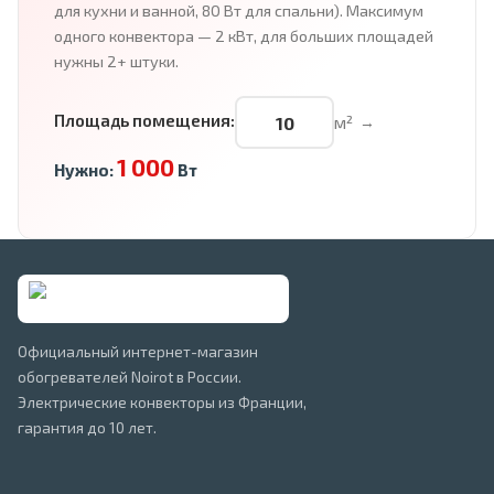
для кухни и ванной, 80 Вт для спальни). Максимум
одного конвектора — 2 кВт, для больших площадей
нужны 2+ штуки.
Площадь помещения:
м²
→
1 000
Нужно:
Вт
Официальный интернет-магазин
обогревателей Noirot в России.
Электрические конвекторы из Франции,
гарантия до 10 лет.