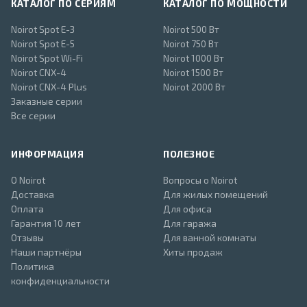
КАТАЛОГ ПО СЕРИЯМ
КАТАЛОГ ПО МОЩНОСТИ
Noirot Spot E-3
Noirot 500 Вт
Noirot Spot E-5
Noirot 750 Вт
Noirot Spot Wi-Fi
Noirot 1000 Вт
Noirot CNX-4
Noirot 1500 Вт
Noirot CNX-4 Plus
Noirot 2000 Вт
Заказные серии
Все серии
ИНФОРМАЦИЯ
ПОЛЕЗНОЕ
О Noirot
Вопросы о Noirot
Доставка
Для жилых помещений
Оплата
Для офиса
Гарантия 10 лет
Для гаража
Отзывы
Для ванной комнаты
Наши партнёры
Хиты продаж
Политика
конфиденциальности