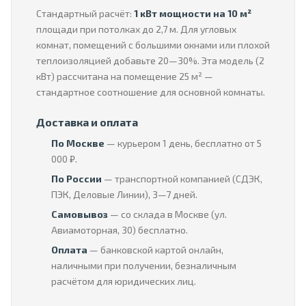
Стандартный расчёт:
1 кВт мощности на 10 м²
площади при потолках до 2,7 м. Для угловых
комнат, помещений с большими окнами или плохой
теплоизоляцией добавьте 20—30%. Эта модель (2
кВт) рассчитана на помещение 25 м² —
стандартное соотношение для основной комнаты.
Доставка и оплата
По Москве
— курьером 1 день, бесплатно от 5
000 ₽.
По России
— транспортной компанией (СДЭК,
ПЭК, Деловые Линии), 3—7 дней.
Самовывоз
— со склада в Москве (ул.
Авиамоторная, 30) бесплатно.
Оплата
— банковской картой онлайн,
наличными при получении, безналичным
расчётом для юридических лиц.