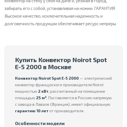
конвектор на стену у себя на даче и, уезжая в город,
забирать его с собой, устанавливая на ножки. ГАРАНТИЯ
Высокое качество, исключительная надежность и
долговечность продукции обеспечивает ресурс непреры
Купить Конвектор Noirot Spot
E-5 2000 в Москве
Конвектор Noirot Spot E-5 2000
— электрический
конвектор французского производителя Noirot
мощностью
2 кВт
, рассчитанный на помещение
площадью
25 м²
. Поставляется в Россию напрямую
с завода в Лавале (Франция), имеет официальную
гарантию 10 лет
от производителя.
Особенности модели