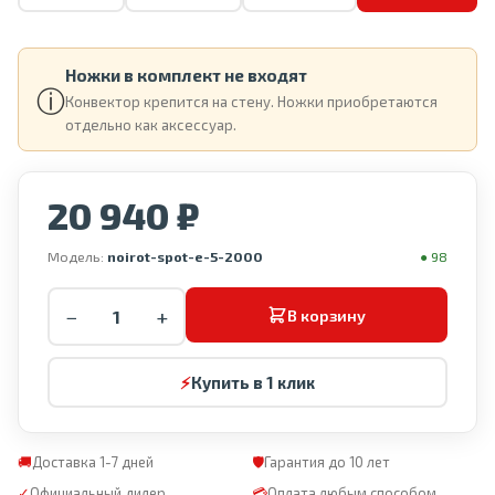
Ножки в комплект не входят
ⓘ
Конвектор крепится на стену. Ножки приобретаются
отдельно как аксессуар.
20 940 ₽
Модель:
noirot-spot-e-5-2000
● 98
−
+
В корзину
⚡
Купить в 1 клик
🚚
Доставка 1-7 дней
🛡
Гарантия до 10 лет
✓
Официальный дилер
💳
Оплата любым способом