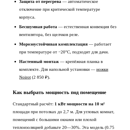
Защита от перегрева
— автоматическое
отключение при критической температуре
корпуса.
Бесшумная работа
— естественная конвекция без
вентилятора, без щелчков реле.
Морозоустойчивая комплектация
— работает
при температуре от −20°C, подходит для дачи.
Настенный монтаж
— крепёжная планка в
комплекте. Для напольной установки —
ножки
Noirot
(2 850 ₽).
Как выбрать мощность под помещение
Стандартный расчёт:
1 кВт мощности на 10 м²
площади при потолках до 2,7 м. Для угловых комнат,
помещений с большими окнами или плохой
теплоизоляцией добавьте 20—30%. Эта модель (0.75