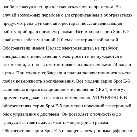
наиболее актуально при частых «скачках» напряжения. На
случай возможных перебоев с электропитанием в обогревателях
предусмотрена функция авторестарта, восстанавливающая
работу прибора в прежнем режиме. Все модели серии Spot E-5
снабжены кабелем длиной 110 см с электрической вилкой.
Обогреватели имеют II класс электрозащиты, не требуют
специального подключения к электросети и не нуждаются в
заземлении, что позволяет оставлять их включенными 24 часа в
сутки. При точном соблюдении правил эксплуатации исключена
любая возможность воспламенения. Все модели серии Spot Е-5
выполнены в брызгозащищенном исполнении (IP 24) и могут
применяться даже во влажных помещениях. УПРАВЛЕНИЕ В
обогревателях серии Spot Е-5 применен новейший электронный
блок управления с дисплеем. Он позволяет с точностью до
градуса выставить желаемый температурный режим.
Обогреватели серии Spot Е-5 оснащены электронным цифровым