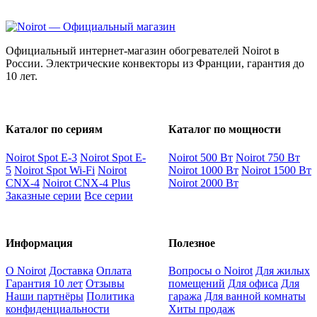
Официальный интернет-магазин обогревателей Noirot в
России. Электрические конвекторы из Франции, гарантия до
10 лет.
Каталог по сериям
Каталог по мощности
Noirot Spot E-3
Noirot Spot E-
Noirot 500 Вт
Noirot 750 Вт
5
Noirot Spot Wi-Fi
Noirot
Noirot 1000 Вт
Noirot 1500 Вт
CNX-4
Noirot CNX-4 Plus
Noirot 2000 Вт
Заказные серии
Все серии
Информация
Полезное
О Noirot
Доставка
Оплата
Вопросы о Noirot
Для жилых
Гарантия 10 лет
Отзывы
помещений
Для офиса
Для
Наши партнёры
Политика
гаража
Для ванной комнаты
конфиденциальности
Хиты продаж