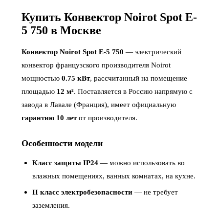
Купить Конвектор Noirot Spot E-
5 750 в Москве
Конвектор Noirot Spot E-5 750
— электрический
конвектор французского производителя Noirot
мощностью
0.75 кВт
, рассчитанный на помещение
площадью
12 м²
. Поставляется в Россию напрямую с
завода в Лавале (Франция), имеет официальную
гарантию 10 лет
от производителя.
Особенности модели
Класс защиты IP24
— можно использовать во
влажных помещениях, ванных комнатах, на кухне.
II класс электробезопасности
— не требует
заземления.