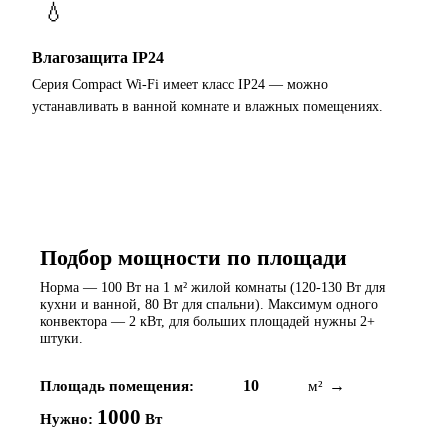
💧
Влагозащита IP24
Серия Compact Wi-Fi имеет класс IP24 — можно
устанавливать в ванной комнате и влажных помещениях.
Подбор мощности по площади
Норма — 100 Вт на 1 м² жилой комнаты (120-130 Вт для
кухни и ванной, 80 Вт для спальни). Максимум одного
конвектора — 2 кВт, для больших площадей нужны 2+
штуки.
Площадь помещения:
м²
→
1000
Нужно:
Вт