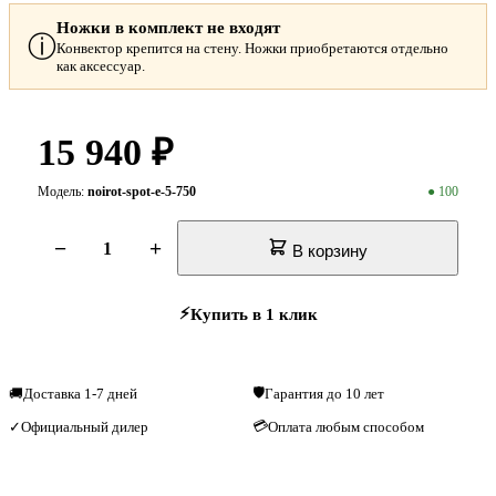
Ножки в комплект не входят
ⓘ
Конвектор крепится на стену. Ножки приобретаются отдельно
как аксессуар.
15 940 ₽
Модель:
noirot-spot-e-5-750
● 100
−
+
В корзину
⚡
Купить в 1 клик
🛡
🚚
Доставка 1-7 дней
Гарантия до 10 лет
💳
Официальный дилер
Оплата любым способом
✓