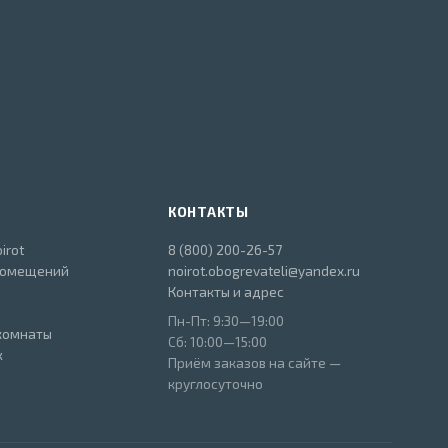
КОНТАКТЫ
irot
8 (800) 200-26-57
помещений
noirot.obogrevateli@yandex.ru
Контакты и адрес
Пн-Пт: 9:30—19:00
комнаты
Сб: 10:00—15:00
ж
Приём заказов на сайте —
круглосуточно