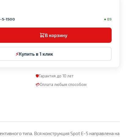
e-5-1500
● 89
В корзину
⚡
Купить в 1 клик
🛡
Гарантия до 10 лет
💳
Оплата любым способом
тивного типа. Вся конструкция Spot Е-5 направлена на