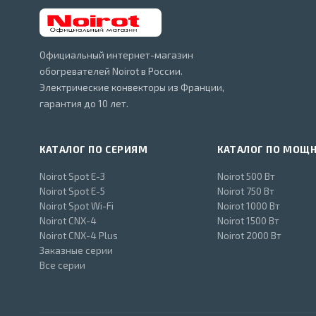
Официальный интернет-магазин
обогревателей Noirot в России.
Электрические конвекторы из Франции,
гарантия до 10 лет.
КАТАЛОГ ПО СЕРИЯМ
КАТАЛОГ ПО МОЩ
Noirot Spot E-3
Noirot 500 Вт
Noirot Spot E-5
Noirot 750 Вт
Noirot Spot Wi-Fi
Noirot 1000 Вт
Noirot CNX-4
Noirot 1500 Вт
Noirot CNX-4 Plus
Noirot 2000 Вт
Заказные серии
Все серии