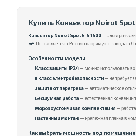
Купить Конвектор Noirot Spot
Конвектор Noirot Spot E-5 1500
— электрически
м²
. Поставляется в Россию напрямую с завода в 
Особенности модели
Класс защиты IP24
— можно использовать во 
II класс электробезопасности
— не требует з
Защита от перегрева
— автоматическое отклю
Бесшумная работа
— естественная конвекция 
Морозоустойчивая комплектация
— работае
Настенный монтаж
— крепёжная планка в ком
Как выбрать мощность под помещение