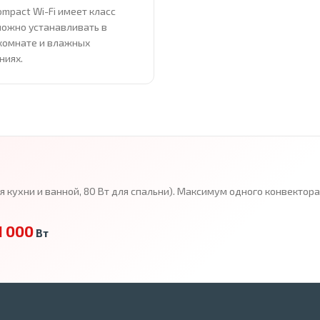
ompact Wi-Fi имеет класс
можно устанавливать в
комнате и влажных
ниях.
ля кухни и ванной, 80 Вт для спальни). Максимум одного конвекто
1 000
Вт