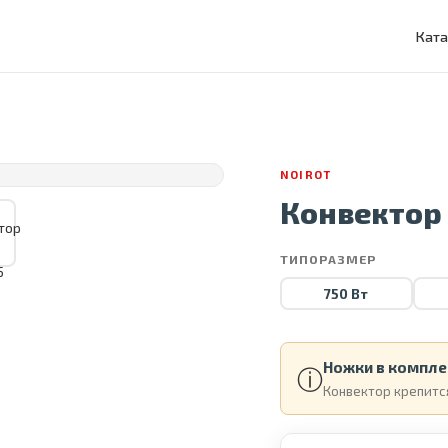
Ката
NOIROT
Конвектор 
ТИПОРАЗМЕР
750 Вт
Ножки в компле
ⓘ
Конвектор крепится