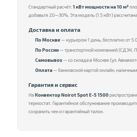
Стандартный расчёт:
1 кВт мощности на 10 м²
пло
добавьте 20—30%. Эта модель (1.5 кВт) рассчитан
Доставка и оплата
По Москве
— курьером 1 день, бесплатно от 5 0
По России
— транспортной компанией (СДЭК, П
Самовывоз
— со склада в Москве (ул. Авиамот
Оплата
— банковской картой онлайн, наличным
Гарантия и сервис
На
Конвектор Noirot Spot E-5 1500
распространя
термостат. Гарантийное обслуживание производитс
сохранить чек и гарантийный талон.