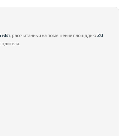
5 кВт
, рассчитанный на помещение площадью
20
водителя.