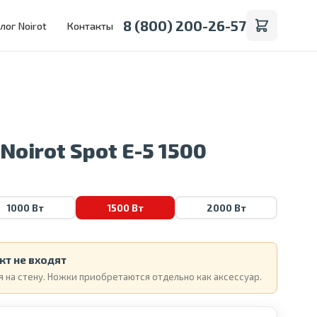
8 (800) 200-26-57
лог Noirot
Контакты
Noirot Spot E-5 1500
1000 Вт
1500 Вт
2000 Вт
кт не входят
 на стену. Ножки приобретаются отдельно как аксессуар.