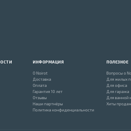
НОСТИ
ИНФОРМАЦИЯ
ПОЛЕЗНОЕ
О Noirot
Вопросы о No
Доставка
Для жилых 
Оплата
Для офиса
Гарантия 10 лет
Для гаража
Отзывы
Для ванной 
Наши партнёры
Хиты прода
Политика конфиденциальности