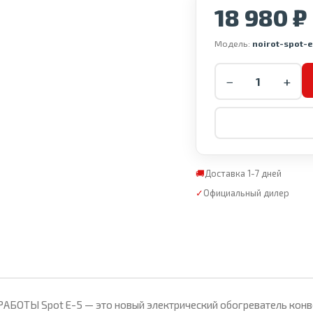
18 980 ₽
Модель:
noirot-spot-
−
+
🚚
Доставка 1-7 дней
✓
Официальный дилер
АБОТЫ Spot Е-5 — это новый электрический обогреватель конвек