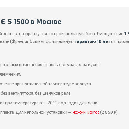
 E-5 1500 в Москве
й конвектор французского производителя Noirot мощностью
1.
Лавале (Франция), имеет официальную
гарантию 10 лет
от произ
влажных помещениях, ванных комнатах, на кухне.
аземления.
чение при критической температуре корпуса.
без вентилятора, без щелчков реле.
т при температуре от −20°C, подходит для дачи.
плекте. Для напольной установки —
ножки Noirot
(2 850 ₽).