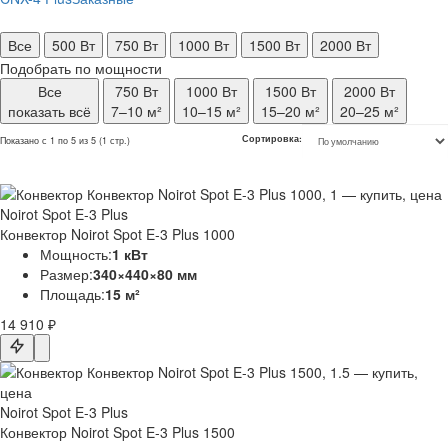
Все
500 Вт
750 Вт
1000 Вт
1500 Вт
2000 Вт
Подобрать по мощности
Все
750 Вт
1000 Вт
1500 Вт
2000 Вт
показать всё
7–10 м²
10–15 м²
15–20 м²
20–25 м²
Сортировка:
Показано с 1 по 5 из 5 (1 стр.)
Noirot Spot E-3 Plus
Конвектор Noirot Spot E-3 Plus 1000
Мощность:
1 кВт
Размер:
340×440×80 мм
Площадь:
15 м²
14 910 ₽
Noirot Spot E-3 Plus
Конвектор Noirot Spot E-3 Plus 1500