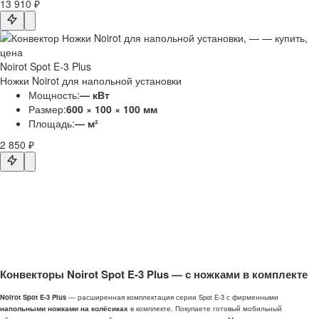
13 910 ₽
Noirot Spot E-3 Plus
Ножки Noirot для напольной установки
Мощность:
— кВт
Размер:
600 × 100 × 100 мм
Площадь:
— м²
2 850 ₽
Конвекторы Noirot Spot E-3 Plus — с ножками в комплекте
Noirot Spot E-3 Plus
— расширенная комплектация серии Spot E-3 с фирменными
напольными ножками на колёсиках
в комплекте. Покупаете готовый мобильный