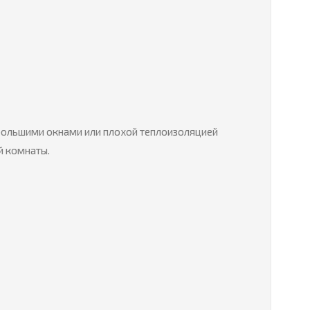
 большими окнами или плохой теплоизоляцией
й комнаты.