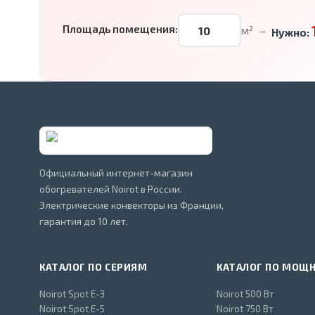
Площадь помещения:
м²
→
Нужно:
Официальный интернет-магазин
обогревателей Noirot в России.
Электрические конвекторы из Франции,
гарантия до 10 лет.
КАТАЛОГ ПО СЕРИЯМ
КАТАЛОГ ПО МОЩ
Noirot Spot E-3
Noirot 500 Вт
Noirot Spot E-5
Noirot 750 Вт