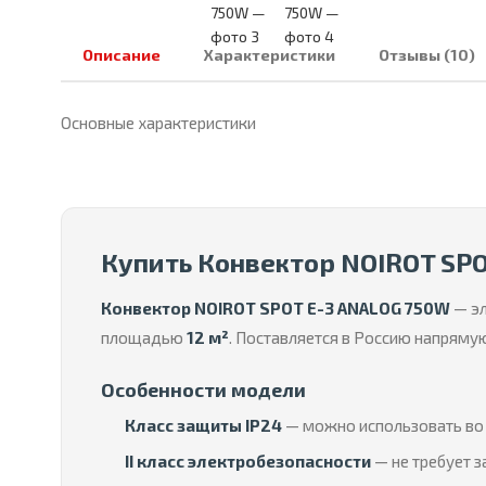
Описание
Характеристики
Отзывы (10)
Основные характеристики
Купить Конвектор NOIROT SP
Конвектор NOIROT SPOT E-3 ANALOG 750W
— эл
площадью
12 м²
. Поставляется в Россию напряму
Особенности модели
Класс защиты IP24
— можно использовать во 
II класс электробезопасности
— не требует з