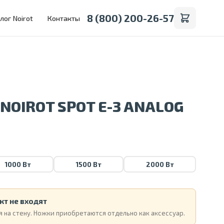
8 (800) 200-26-57
лог Noirot
Контакты
NOIROT SPOT E-3 ANALOG
1000 Вт
1500 Вт
2000 Вт
кт не входят
 на стену. Ножки приобретаются отдельно как аксессуар.