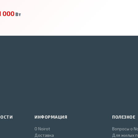
1 000
Вт
НОСТИ
ИНФОРМАЦИЯ
ПОЛЕЗНОЕ
О Noirot
Вопросы о No
Доставка
Для жилых 