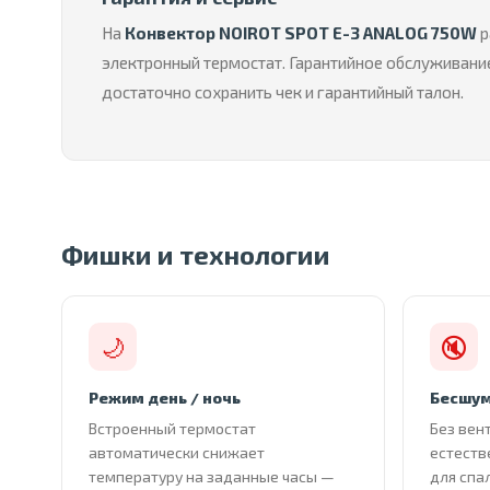
На
Конвектор NOIROT SPOT E-3 ANALOG 750W
р
электронный термостат. Гарантийное обслуживание
достаточно сохранить чек и гарантийный талон.
Фишки и технологии
🌙
🔇
Режим день / ночь
Бесшум
Встроенный термостат
Без вен
автоматически снижает
естеств
температуру на заданные часы —
для спа