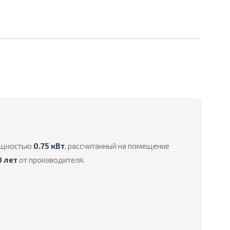
мощностью
0.75 кВт
, рассчитанный на помещение
0 лет
от производителя.