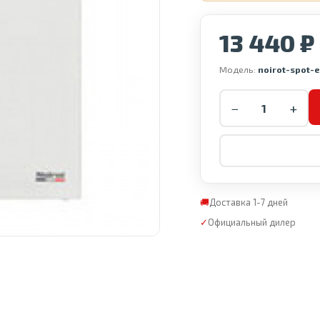
13 440 ₽
Модель:
noirot-spot-
−
+
🚚
Доставка 1-7 дней
✓
Официальный дилер