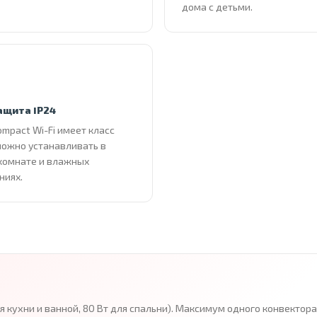
дома с детьми.
ащита IP24
ompact Wi-Fi имеет класс
можно устанавливать в
комнате и влажных
ниях.
ля кухни и ванной, 80 Вт для спальни). Максимум одного конвекто