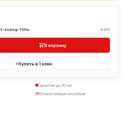
e3-analog-750w
● 100
В корзину
⚡
Купить в 1 клик
🛡
Гарантия до 10 лет
💳
Оплата любым способом