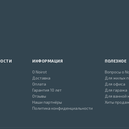
НОСТИ
ИНФОРМАЦИЯ
ПОЛЕЗНОЕ
О Noirot
Вопросы о No
Доставка
Для жилых 
Оплата
Для офиса
Гарантия 10 лет
Для гаража
Отзывы
Для ванной 
Наши партнёры
Хиты прода
Политика конфиденциальности