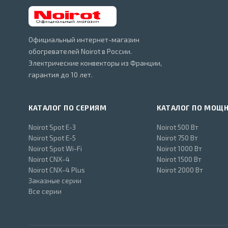
Официальный интернет-магазин
обогревателей Noirot в России.
Электрические конвекторы из Франции,
гарантия до 10 лет.
КАТАЛОГ ПО СЕРИЯМ
КАТАЛОГ ПО МОЩ
Noirot Spot E-3
Noirot 500 Вт
Noirot Spot E-5
Noirot 750 Вт
Noirot Spot Wi-Fi
Noirot 1000 Вт
Noirot CNX-4
Noirot 1500 Вт
Noirot CNX-4 Plus
Noirot 2000 Вт
Заказные серии
Все серии