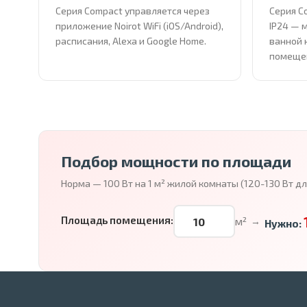
Серия Compact управляется через
Серия C
приложение Noirot WiFi (iOS/Android),
IP24 — 
расписания, Alexa и Google Home.
ванной 
помеще
Подбор мощности по площади
Норма — 100 Вт на 1 м² жилой комнаты (120-130 Вт д
Площадь помещения:
м²
→
Нужно: