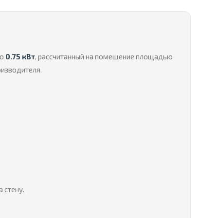
ью
0.75 кВт
, рассчитанный на помещение площадью
оизводителя.
 стену.