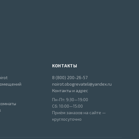
КОНТАКТЫ
irot
8 (800) 200-26-57
помещений
noirot.obogrevateli@yandex.ru
Контакты и адрес
Пн-Пт: 9:30—19:00
комнаты
Сб: 10:00—15:00
ж
Приём заказов на сайте —
круглосуточно