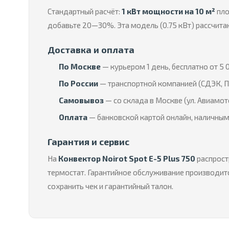
Стандартный расчёт:
1 кВт мощности на 10 м²
пло
добавьте 20—30%. Эта модель (0.75 кВт) рассчита
Доставка и оплата
По Москве
— курьером 1 день, бесплатно от 5 0
По России
— транспортной компанией (СДЭК, П
Самовывоз
— со склада в Москве (ул. Авиамот
Оплата
— банковской картой онлайн, наличным
Гарантия и сервис
На
Конвектор Noirot Spot E-5 Plus 750
распрост
термостат. Гарантийное обслуживание производитс
сохранить чек и гарантийный талон.