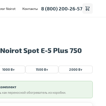
8 (800) 200-26-57
лог Noirot
Контакты
oirot Spot E-5 Plus 750
1000 Вт
1500 Вт
2000 Вт
 комплект
 как переносной обогреватель из коробки.