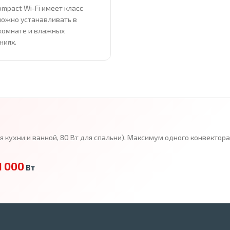
ompact Wi-Fi имеет класс
можно устанавливать в
комнате и влажных
ниях.
ля кухни и ванной, 80 Вт для спальни). Максимум одного конвекто
1 000
Вт