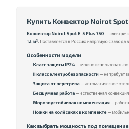
Купить Конвектор Noirot Spot 
Конвектор Noirot Spot E-5 Plus 750
— электрич
12 м²
. Поставляется в Россию напрямую с завода
Особенности модели
Класс защиты IP24
— можно использовать во 
II класс электробезопасности
— не требует з
Защита от перегрева
— автоматическое отклю
Бесшумная работа
— естественная конвекция 
Морозоустойчивая комплектация
— работае
Ножки на колёсиках в комплекте
— мобильны
Как выбрать мощность под помещение