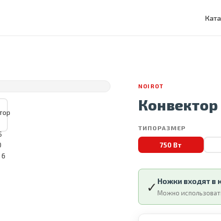
Ката
NOIROT
Конвектор N
ТИПОРАЗМЕР
750 Вт
Ножки входят в
✓
Можно использовать