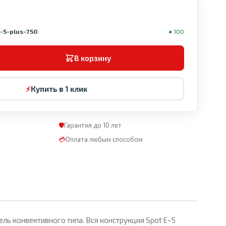
e-5-plus-750
● 100
В корзину
⚡
Купить в 1 клик
🛡
Гарантия до 10 лет
💳
Оплата любым способом
ль конвективного типа. Вся конструкция Spot Е-5