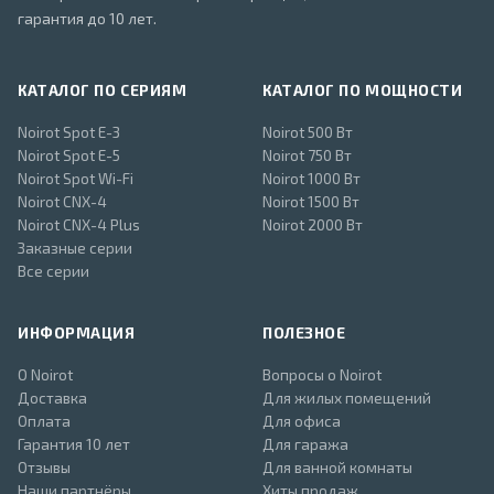
гарантия до 10 лет.
КАТАЛОГ ПО СЕРИЯМ
КАТАЛОГ ПО МОЩНОСТИ
Noirot Spot E-3
Noirot 500 Вт
Noirot Spot E-5
Noirot 750 Вт
Noirot Spot Wi-Fi
Noirot 1000 Вт
Noirot CNX-4
Noirot 1500 Вт
Noirot CNX-4 Plus
Noirot 2000 Вт
Заказные серии
Все серии
ИНФОРМАЦИЯ
ПОЛЕЗНОЕ
О Noirot
Вопросы о Noirot
Доставка
Для жилых помещений
Оплата
Для офиса
Гарантия 10 лет
Для гаража
Отзывы
Для ванной комнаты
Наши партнёры
Хиты продаж