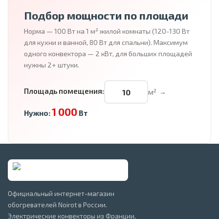
Подбор мощности по площади
Норма — 100 Вт на 1 м² жилой комнаты (120-130 Вт
для кухни и ванной, 80 Вт для спальни). Максимум
одного конвектора — 2 кВт, для больших площадей
нужны 2+ штуки.
Площадь помещения:
м²
→
1 000
Нужно:
Вт
Официальный интернет-магазин
обогревателей Noirot в России.
Электрические конвекторы из Франции,