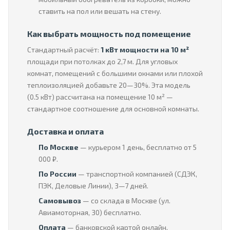
ставить на пол или вешать на стену.
Как выбрать мощность под помещение
Стандартный расчёт:
1 кВт мощности на 10 м²
площади при потолках до 2,7 м. Для угловых
комнат, помещений с большими окнами или плохой
теплоизоляцией добавьте 20—30%. Эта модель
(0.5 кВт) рассчитана на помещение 10 м² —
стандартное соотношение для основной комнаты.
Доставка и оплата
По Москве
— курьером 1 день, бесплатно от 5
000 ₽.
По России
— транспортной компанией (СДЭК,
ПЭК, Деловые Линии), 3—7 дней.
Самовывоз
— со склада в Москве (ул.
Авиамоторная, 30) бесплатно.
Оплата
— банковской картой онлайн,