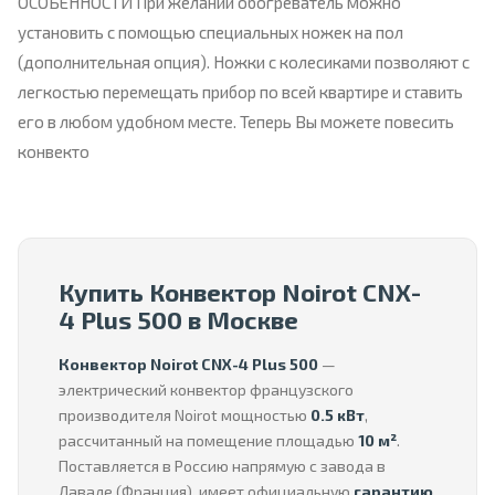
ОСОБЕННОСТИ При желании обогреватель можно
установить с помощью специальных ножек на пол
(дополнительная опция). Ножки с колесиками позволяют с
легкостью перемещать прибор по всей квартире и ставить
его в любом удобном месте. Теперь Вы можете повесить
конвекто
Купить Конвектор Noirot CNX-
4 Plus 500 в Москве
Конвектор Noirot CNX-4 Plus 500
—
электрический конвектор французского
производителя Noirot мощностью
0.5 кВт
,
рассчитанный на помещение площадью
10 м²
.
Поставляется в Россию напрямую с завода в
Лавале (Франция), имеет официальную
гарантию