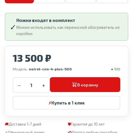
Ножки входят в комплект
✓
Можно использовать как переносной обогреватель из
коробки.
13 500 ₽
Модель:
noirot-cnx-4-plus-500
● 100
−
+
В корзину
⚡
Купить в 1 клик
🚚
Доставка 1-7 дней
🛡
Гарантия до 10 лет
✓
Официальный дилер
💳
Оплата любым способом