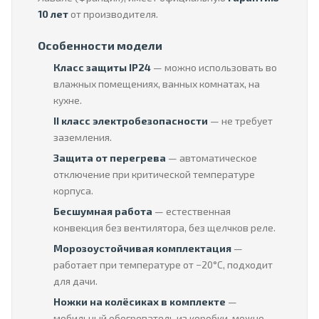
10 лет
от производителя.
Особенности модели
Класс защиты IP24
— можно использовать во
влажных помещениях, ванных комнатах, на
кухне.
II класс электробезопасности
— не требует
заземления.
Защита от перегрева
— автоматическое
отключение при критической температуре
корпуса.
Бесшумная работа
— естественная
конвекция без вентилятора, без щелчков реле.
Морозоустойчивая комплектация
—
работает при температуре от −20°C, подходит
для дачи.
Ножки на колёсиках в комплекте
—
мобильный обогреватель из коробки, можно