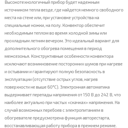
Высокотехнологичный прибор будет надежным
источником тепла везде, где найдется немного свободного
места на стене или, при установке устройства на
специальные ножки, на полу. Конвектор обеспечит
необходимым теплом во время холодной зимы или
прохладным летним вечером. Это идеальный вариант для
дополнительного обогрева помещения в период
межсезонья. Конструктивные особенности конвектора
исключают возникновение посторонних шумов при нагреве
и остывании и гарантируют полную безопасность в
эксплуатации (отсутствие острых углов, нагрев
поверхности не выше 60°С). Электронная автоматика
выдерживает перепады напряжения от 150 В до 242 В, что
наиболее актуально при частых «скачках» напряжения. На
случай возможных перебоев с электропитанием в
обогревателе предусмотрена функция авторестарта,
восстанавливающая работу прибора в прежнем режиме.