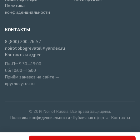
Политика
конфиденциальности
КОНТАКТЫ
8 (800) 200-26-57
noirot.obogrevateli@yandex.ru
Контакты и адрес
Пн-Пт: 9:30—19:00
Сб: 10:00—15:00
Приём заказов на сайте —
круглосуточно
© 2014 Noirot Russia. Все права защищены.
Политика конфиденциальности
·
Публичная оферта
·
Контакты