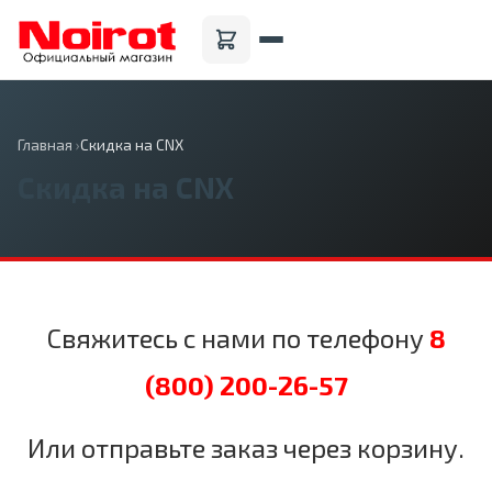
Главная
›
Скидка на CNX
Скидка на CNX
Cвяжитесь с нами по телефону
8
(800) 200-26-57
Или отправьте заказ через корзину.