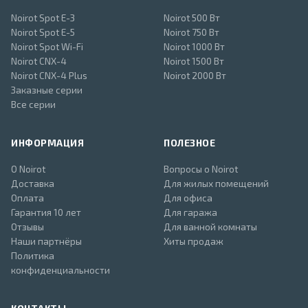
Noirot Spot E-3
Noirot 500 Вт
Noirot Spot E-5
Noirot 750 Вт
Noirot Spot Wi-Fi
Noirot 1000 Вт
Noirot CNX-4
Noirot 1500 Вт
Noirot CNX-4 Plus
Noirot 2000 Вт
Заказные серии
Все серии
ИНФОРМАЦИЯ
ПОЛЕЗНОЕ
О Noirot
Вопросы о Noirot
Доставка
Для жилых помещений
Оплата
Для офиса
Гарантия 10 лет
Для гаража
Отзывы
Для ванной комнаты
Наши партнёры
Хиты продаж
Политика
конфиденциальности